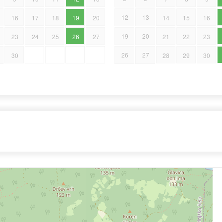
12
13
16
17
18
19
20
14
15
16
19
20
23
24
25
26
27
21
22
23
26
27
30
28
29
30