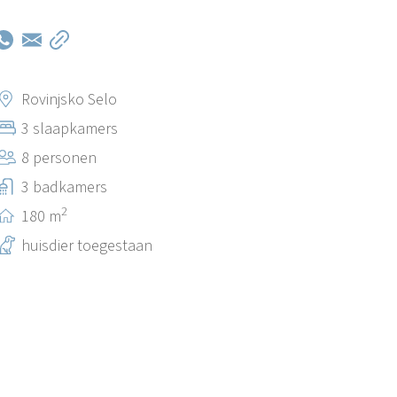
Rovinjsko Selo
3 slaapkamers
8 personen
3 badkamers
2
180 m
huisdier toegestaan