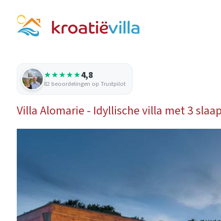
4,8
★★★★★
82 beoordelingen op Trustpilot
Villa Alomarie - Idyllische villa met 3 s