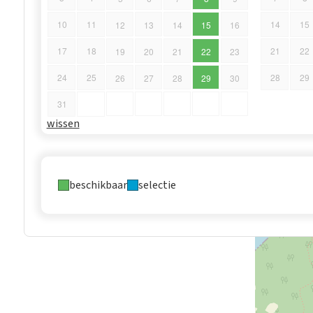
10
11
14
15
12
13
14
15
16
17
18
21
22
19
20
21
22
23
24
25
28
29
26
27
28
29
30
31
wissen
beschikbaar
selectie