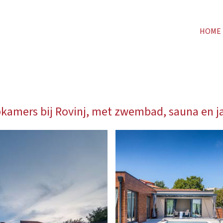
HOME
laapkamers bij Rovinj, met zwembad, sauna en j