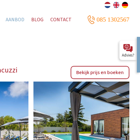
085 1302567
AANBOD
BLOG
CONTACT
Advies?
acuzzi
Bekijk prijs en boeken