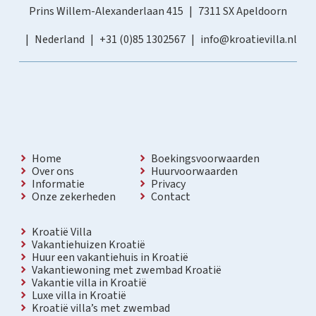
Prins Willem-Alexanderlaan 415
7311 SX Apeldoorn
Nederland
+31 (0)85 1302567
info@kroatievilla.nl
Home
Boekingsvoorwaarden
Over ons
Huurvoorwaarden
Informatie
Privacy
Onze zekerheden
Contact
Kroatië Villa
Vakantiehuizen Kroatië
Huur een vakantiehuis in Kroatië
Vakantiewoning met zwembad Kroatië
Vakantie villa in Kroatië
Luxe villa in Kroatië
Kroatië villa’s met zwembad