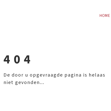
HOME
404
De door u opgevraagde pagina is helaas
niet gevonden...