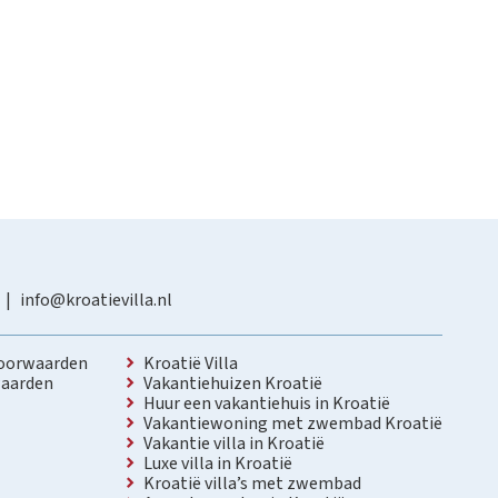
info@kroatievilla.nl
oorwaarden
Kroatië Villa
aarden
Vakantiehuizen Kroatië
Huur een vakantiehuis in Kroatië
Vakantiewoning met zwembad Kroatië
Vakantie villa in Kroatië
Luxe villa in Kroatië
Kroatië villa’s met zwembad