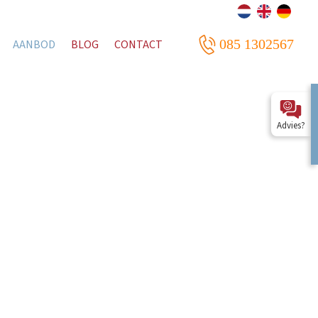
085 1302567
AANBOD
BLOG
CONTACT
Advies?