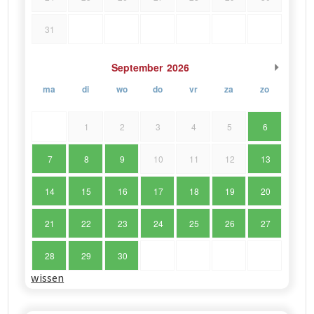
31
September
2026
ma
di
wo
do
vr
za
zo
1
2
3
4
5
6
7
8
9
10
11
12
13
14
15
16
17
18
19
20
21
22
23
24
25
26
27
28
29
30
wissen