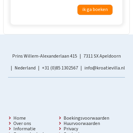
ik ga boeken
Prins Willem-Alexanderlaan 415
7311 SX Apeldoorn
Nederland
+31 (0)85 1302567
info@kroatievilla.nl
Home
Boekingsvoorwaarden
Over ons
Huurvoorwaarden
Informatie
Privacy