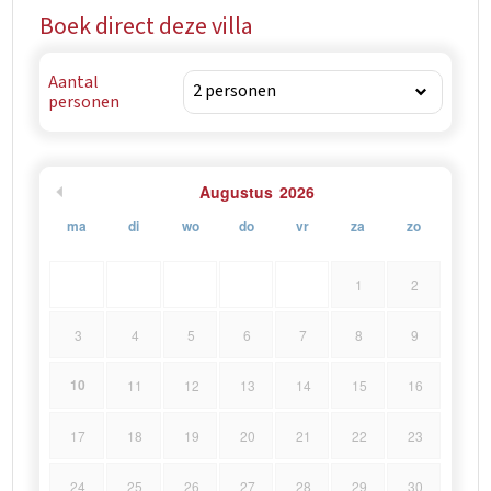
Boek direct deze villa
Aantal
personen
Augustus
2026
ma
di
wo
do
vr
za
zo
1
2
3
4
5
6
7
8
9
10
11
12
13
14
15
16
17
18
19
20
21
22
23
24
25
26
27
28
29
30