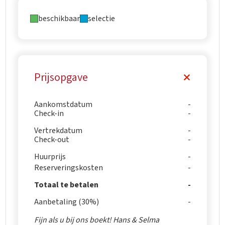
beschikbaar
selectie
Prijsopgave
Aankomstdatum
Check-in
Vertrekdatum
Check-out
Huurprijs
Reserveringskosten
Totaal te betalen
Aanbetaling (30%)
Fijn als u bij ons boekt! Hans & Selma