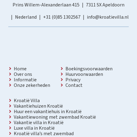
Prins Willem-Alexanderlaan 415
7311 SX Apeldoorn
Nederland
+31 (0)85 1302567
info@kroatievilla.nl
Home
Boekingsvoorwaarden
Over ons
Huurvoorwaarden
Informatie
Privacy
Onze zekerheden
Contact
Kroatië Villa
Vakantiehuizen Kroatië
Huur een vakantiehuis in Kroatië
Vakantiewoning met zwembad Kroatië
Vakantie villa in Kroatië
Luxe villa in Kroatië
Kroatië villa’s met zwembad