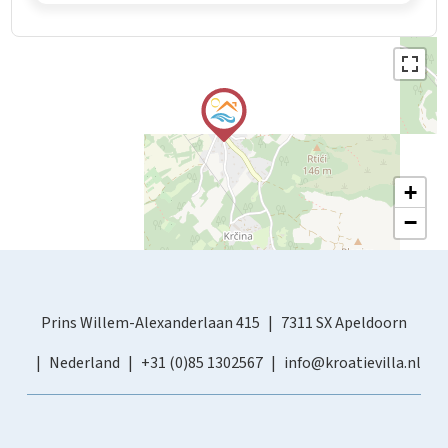
+
−
Prins Willem-Alexanderlaan 415
7311 SX Apeldoorn
Nederland
+31 (0)85 1302567
info@kroatievilla.nl