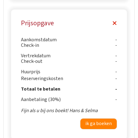
Prijsopgave
Aankomstdatum
Check-in
Vertrekdatum
Check-out
Huurprijs
Reserveringskosten
Totaal te betalen
Aanbetaling (30%)
Fijn als u bij ons boekt! Hans & Selma
ik ga boeken