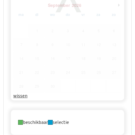
September
2026
ma
di
wo
do
vr
za
zo
1
2
3
4
5
6
7
8
9
10
11
12
13
14
15
16
17
18
19
20
21
22
23
24
25
26
27
28
29
30
wissen
beschikbaar
selectie