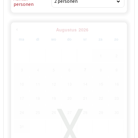
personen
Augustus
2026
ma
di
wo
do
vr
za
zo
1
2
7
3
4
5
6
8
9
10
11
12
13
14
15
16
17
18
19
20
21
22
23
24
25
26
27
28
29
30
31