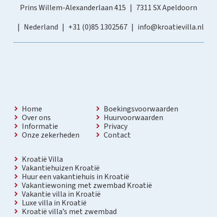
Prins Willem-Alexanderlaan 415
7311 SX Apeldoorn
Nederland
+31 (0)85 1302567
info@kroatievilla.nl
Home
Boekingsvoorwaarden
Over ons
Huurvoorwaarden
Informatie
Privacy
Onze zekerheden
Contact
Kroatië Villa
Vakantiehuizen Kroatië
Huur een vakantiehuis in Kroatië
Vakantiewoning met zwembad Kroatië
Vakantie villa in Kroatië
Luxe villa in Kroatië
Kroatië villa’s met zwembad