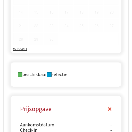
14
15
16
17
18
19
20
21
22
23
24
25
26
27
28
29
30
wissen
beschikbaar
selectie
Prijsopgave
Aankomstdatum
Check-in