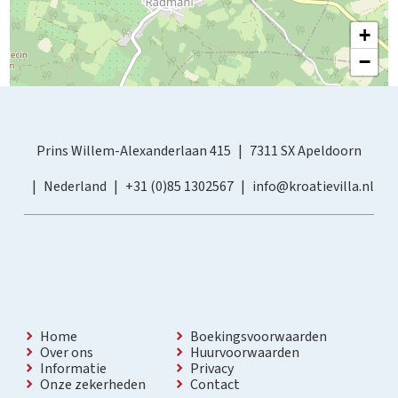
+
−
Prins Willem-Alexanderlaan 415
7311 SX Apeldoorn
Nederland
+31 (0)85 1302567
info@kroatievilla.nl
Home
Boekingsvoorwaarden
Over ons
Huurvoorwaarden
Informatie
Privacy
Onze zekerheden
Contact