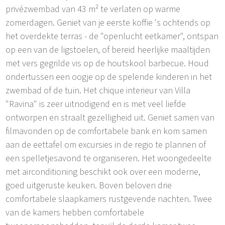
privézwembad van 43 m² te verlaten op warme
zomerdagen. Geniet van je eerste koffie 's ochtends op
het overdekte terras - de "openlucht eetkamer", ontspan
op een van de ligstoelen, of bereid heerlijke maaltijden
met vers gegrilde vis op de houtskool barbecue. Houd
ondertussen een oogje op de spelende kinderen in het
zwembad of de tuin. Het chique interieur van Villa
"Ravina" is zeer uitnodigend en is met veel liefde
ontworpen en straalt gezelligheid uit. Geniet samen van
filmavonden op de comfortabele bank en kom samen
aan de eettafel om excursies in de regio te plannen of
een spelletjesavond te organiseren. Het woongedeelte
met airconditioning beschikt ook over een moderne,
goed uitgeruste keuken. Boven beloven drie
comfortabele slaapkamers rustgevende nachten. Twee
van de kamers hebben comfortabele