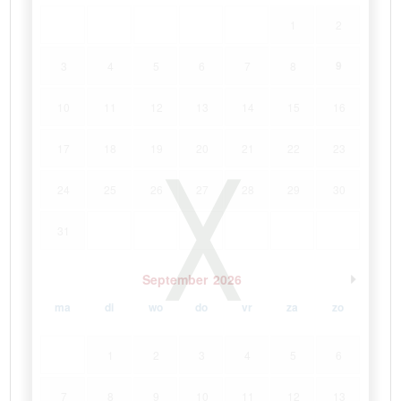
1
2
9
3
4
5
6
7
8
10
11
12
13
14
15
16
17
18
19
20
21
22
23
24
25
26
27
28
29
30
31
September
2026
ma
di
wo
do
vr
za
zo
1
2
3
4
5
6
7
8
9
10
11
12
13