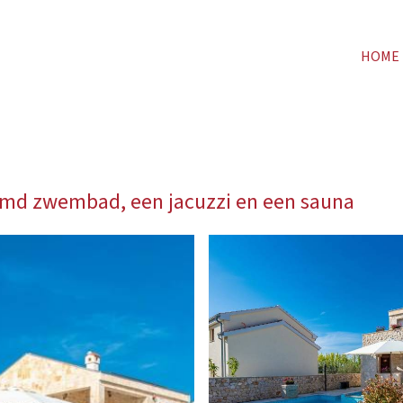
HOME
armd zwembad, een jacuzzi en een sauna