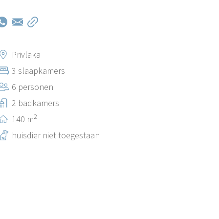
Privlaka
3 slaapkamers
6 personen
2 badkamers
2
140 m
huisdier niet toegestaan