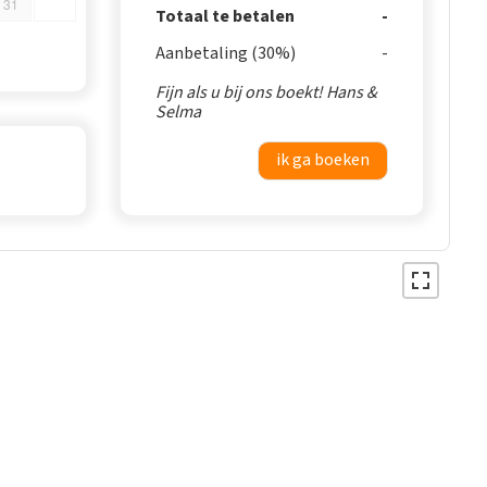
31
Totaal te betalen
Aanbetaling (30%)
Fijn als u bij ons boekt! Hans &
Selma
ik ga boeken