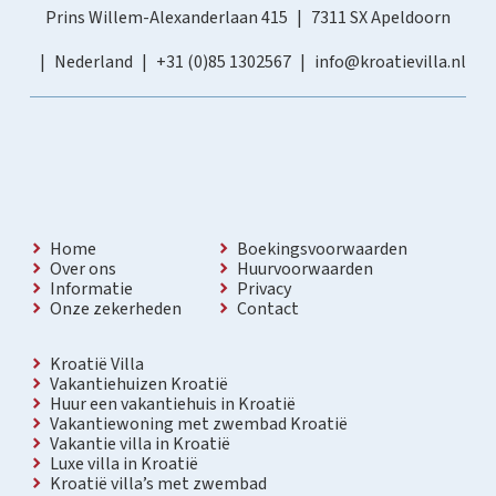
Prins Willem-Alexanderlaan 415
7311 SX Apeldoorn
Nederland
+31 (0)85 1302567
info@kroatievilla.nl
Home
Boekingsvoorwaarden
Over ons
Huurvoorwaarden
Informatie
Privacy
Onze zekerheden
Contact
Kroatië Villa
Vakantiehuizen Kroatië
Huur een vakantiehuis in Kroatië
Vakantiewoning met zwembad Kroatië
Vakantie villa in Kroatië
Luxe villa in Kroatië
Kroatië villa’s met zwembad