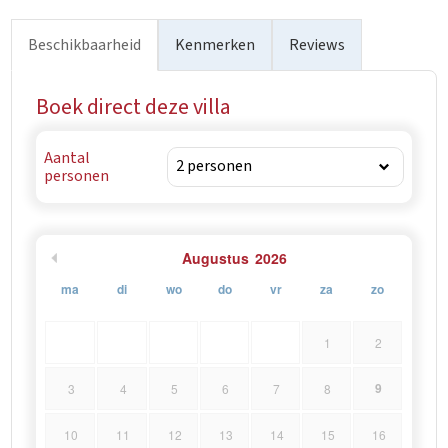
Beschikbaarheid
Kenmerken
Reviews
Boek direct deze villa
Aantal
personen
Augustus
2026
ma
di
wo
do
vr
za
zo
1
2
9
3
4
5
6
7
8
10
11
12
13
14
15
16