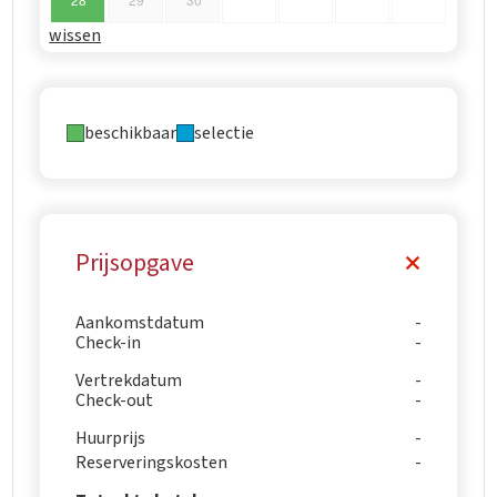
wissen
beschikbaar
selectie
Prijsopgave
Aankomstdatum
Check-in
Vertrekdatum
Check-out
Huurprijs
Reserveringskosten