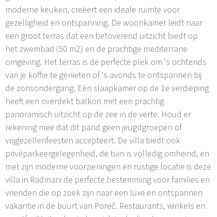
moderne keuken, creëert een ideale ruimte voor
gezelligheid en ontspanning. De woonkamer leidt naar
een groot terras dat een betoverend uitzicht biedt op
het zwembad (50 m2) en de prachtige mediterrane
omgeving. Het terras is de perfecte plek om 's ochtends
van je koffie te genieten of 's avonds te ontspannen bij
de zonsondergang. Eén slaapkamer op de 1e verdieping
heeft een overdekt balkon met een prachtig
panoramisch uitzicht op de zee in de verte. Houd er
rekening mee dat dit pand geen jeugdgroepen of
vrijgezellenfeesten accepteert. De villa biedt ook
privéparkeergelegenheid, de tuin is volledig omheind, en
met zijn moderne voorzieningen en rustige locatie is deze
villa in Radmani de perfecte bestemming voor families en
vrienden die op zoek zijn naar een luxe en ontspannen
vakantie in de buurt van Poreč. Restaurants, winkels en