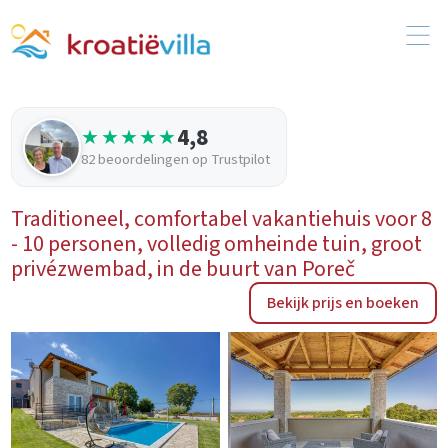
4,8
★★★★★
82 beoordelingen op Trustpilot
Traditioneel, comfortabel vakantiehuis voor 8
- 10 personen, volledig omheinde tuin, groot
privézwembad, in de buurt van Poreč
Bekijk prijs en boeken