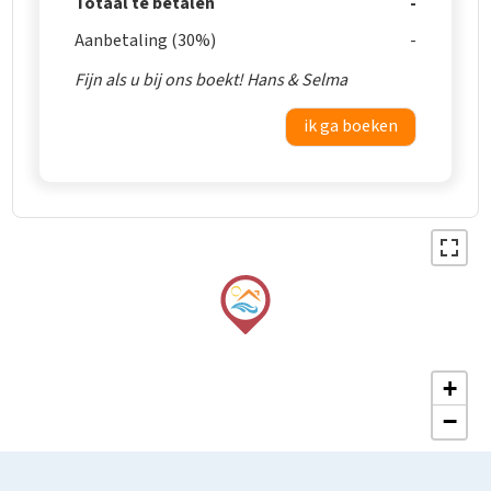
Totaal te betalen
Aanbetaling (30%)
Fijn als u bij ons boekt! Hans & Selma
ik ga boeken
+
−