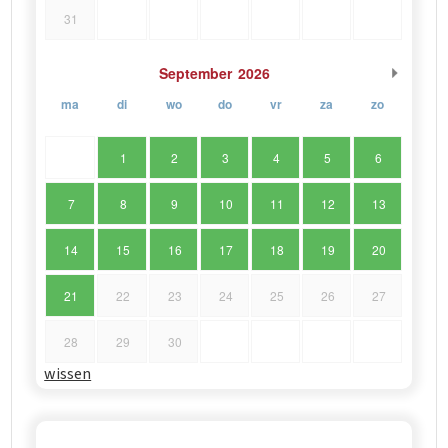
31
September
2026
ma
di
wo
do
vr
za
zo
1
2
3
4
5
6
7
8
9
10
11
12
13
14
15
16
17
18
19
20
21
22
23
24
25
26
27
28
29
30
wissen