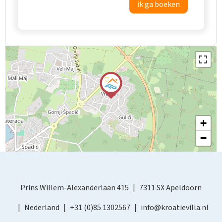
ik ga boeken
+
−
Prins Willem-Alexanderlaan 415
7311 SX Apeldoorn
Nederland
+31 (0)85 1302567
info@kroatievilla.nl