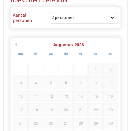
Boek direct deze villa
Aantal
personen
Augustus
2026
ma
di
wo
do
vr
za
zo
1
2
6
3
4
5
7
8
9
10
11
12
13
14
15
16
17
18
19
20
21
22
23
24
25
26
27
28
29
30