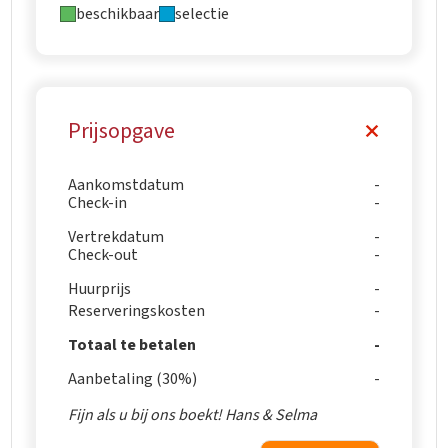
beschikbaar
selectie
Prijsopgave
Aankomstdatum
Check-in
Vertrekdatum
Check-out
Huurprijs
Reserveringskosten
Totaal te betalen
Aanbetaling (30%)
Fijn als u bij ons boekt! Hans & Selma