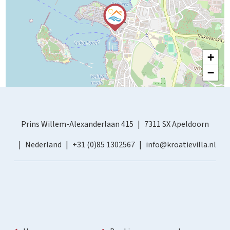
+
−
Prins Willem-Alexanderlaan 415
7311 SX Apeldoorn
Nederland
+31 (0)85 1302567
info@kroatievilla.nl