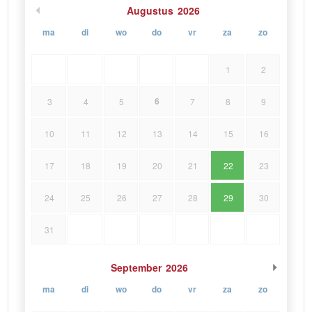
Augustus
2026
ma
di
wo
do
vr
za
zo
1
2
6
3
4
5
7
8
9
10
11
12
13
14
15
16
17
18
19
20
21
22
23
24
25
26
27
28
29
30
31
September
2026
ma
di
wo
do
vr
za
zo