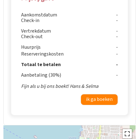
Aankomstdatum
Check-in
Vertrekdatum
Check-out
Huurprijs
Reserveringskosten
Totaal te betalen
Aanbetaling (30%)
Fijn als u bij ons boekt! Hans & Selma
ik ga boeken