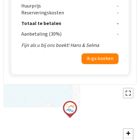
Huurprijs
Reserveringskosten
Totaal te betalen
Aanbetaling (30%)
Fijn als u bij ons boekt! Hans & Selma
ik ga boeken
+