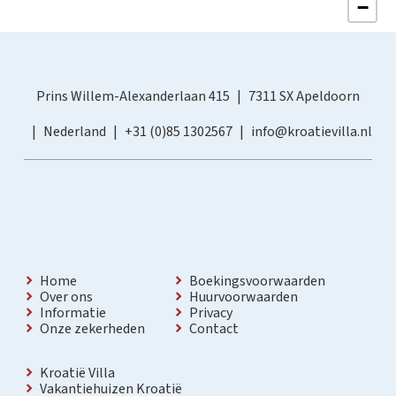
−
Prins Willem-Alexanderlaan 415
7311 SX Apeldoorn
Nederland
+31 (0)85 1302567
info@kroatievilla.nl
Home
Boekingsvoorwaarden
Over ons
Huurvoorwaarden
Informatie
Privacy
Onze zekerheden
Contact
Kroatië Villa
Vakantiehuizen Kroatië