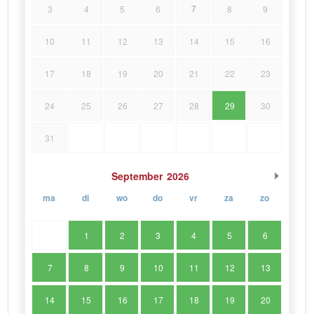
7
3
4
5
6
8
9
10
11
12
13
14
15
16
17
18
19
20
21
22
23
24
25
26
27
28
29
30
31
September
2026
ma
di
wo
do
vr
za
zo
1
2
3
4
5
6
7
8
9
10
11
12
13
14
15
16
17
18
19
20