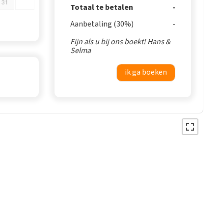
31
Totaal te betalen
Aanbetaling (30%)
Fijn als u bij ons boekt! Hans &
Selma
ik ga boeken