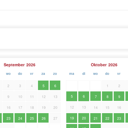
September
2026
Oktober
2026
wo
do
vr
za
zo
ma
di
wo
do
vr
2
3
4
5
6
1
2
5
6
9
10
11
12
13
7
8
9
12
13
16
17
18
19
20
14
15
16
19
20
23
24
25
26
27
21
22
23