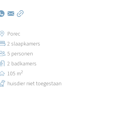
Porec
2 slaapkamers
5 personen
2 badkamers
2
105 m
huisdier niet toegestaan