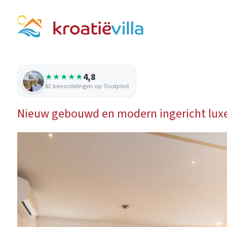
4,8
★★★★★
82 beoordelingen op Trustpilot
Nieuw gebouwd en modern ingericht lux