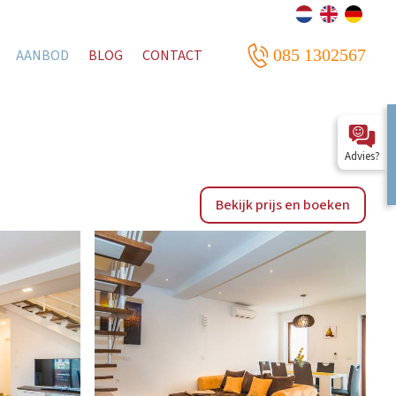
085 1302567
AANBOD
BLOG
CONTACT
Advies?
Bekijk prijs en boeken