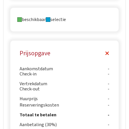
beschikbaar
selectie
Prijsopgave
Aankomstdatum
Check-in
Vertrekdatum
Check-out
Huurprijs
Reserveringskosten
Totaal te betalen
Aanbetaling (30%)