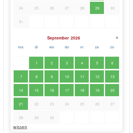
24
25
26
27
28
29
30
31
September
2026
ma
di
wo
do
vr
za
zo
1
2
3
4
5
6
7
8
9
10
11
12
13
14
15
16
17
18
19
20
21
22
23
24
25
26
27
28
29
30
wissen