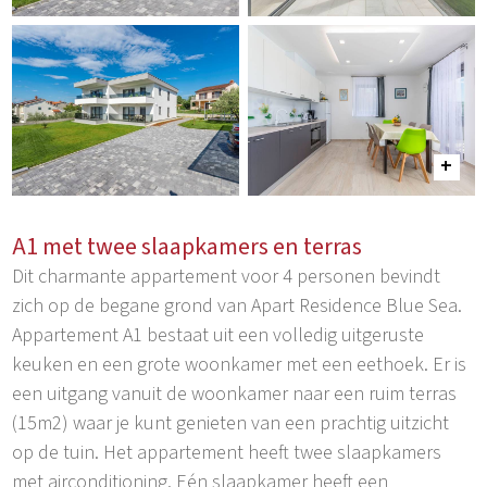
A1 met twee slaapkamers en terras
Dit charmante appartement voor 4 personen bevindt
zich op de begane grond van Apart Residence Blue Sea.
Appartement A1 bestaat uit een volledig uitgeruste
keuken en een grote woonkamer met een eethoek. Er is
een uitgang vanuit de woonkamer naar een ruim terras
(15m2) waar je kunt genieten van een prachtig uitzicht
op de tuin. Het appartement heeft twee slaapkamers
met airconditioning. Eén slaapkamer heeft een