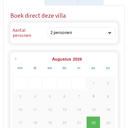
Boek direct deze villa
Aantal
personen
Augustus
2026
ma
di
wo
do
vr
za
zo
1
2
8
3
4
5
6
7
9
10
11
12
13
14
15
16
17
18
19
20
21
22
23