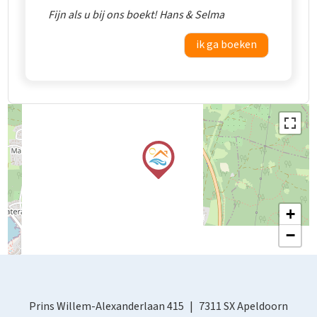
Fijn als u bij ons boekt! Hans & Selma
ik ga boeken
+
−
Prins Willem-Alexanderlaan 415
7311 SX Apeldoorn