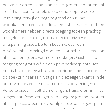
badkamer en één slaapkamer. Het grotere appartement
heeft twee comfortabele slaapkamers op de eerste
verdieping, terwijl de begane grond een ruime
woonkamer en een volledig uitgeruste keuken biedt. De
woonkamers hebben directe toegang tot een prachtig
aangelegde tuin die gasten volledige privacy en
ontspanning biedt. De tuin beschikt over een
privézwembad omringd door een zonneterras, ideaal om
af te koelen tijdens warme zomerdagen. Gasten hebben
toegang tot gratis wifi en een privéparkeerplaats.Het
huis is bijzonder geschikt voor gezinnen met kinderen die
op zoek zijn naar een rustige en plezierige vakantie in de
buurt van de zee, de natuur en alle voorzieningen die
Poreč te bieden heeft.Opmerkingen: Huisdieren zijn niet
toegestaan.Reserveringen voor jongere groepen worden
alleen geaccepteerd na voorafgaande kennisgeving en