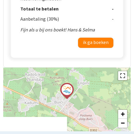
Totaal te betalen
Aanbetaling (30%)
Fijn als u bij ons boekt! Hans & Selma
ik ga boeken
+
−