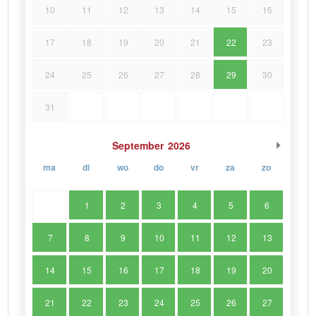
10
11
12
13
14
15
16
17
18
19
20
21
22
23
24
25
26
27
28
29
30
31
September
2026
ma
di
wo
do
vr
za
zo
1
2
3
4
5
6
7
8
9
10
11
12
13
14
15
16
17
18
19
20
21
22
23
24
25
26
27