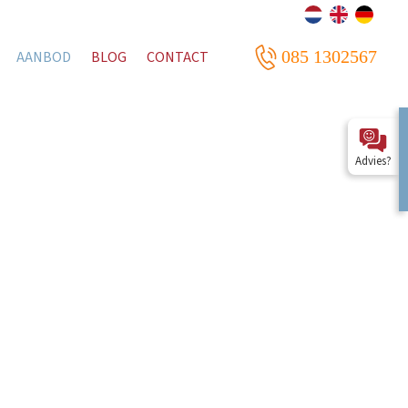
085 1302567
AANBOD
BLOG
CONTACT
Advies?