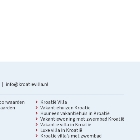
info@kroatievilla.nl
oorwaarden
Kroatië Villa
aarden
Vakantiehuizen Kroatië
Huur een vakantiehuis in Kroatië
Vakantiewoning met zwembad Kroatië
Vakantie villa in Kroatië
Luxe villa in Kroatië
Kroatië villa’s met zwembad