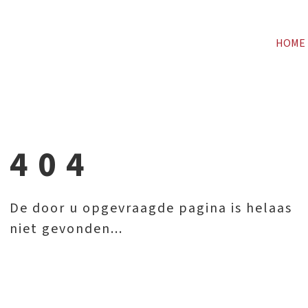
HOME
404
De door u opgevraagde pagina is helaas
niet gevonden...