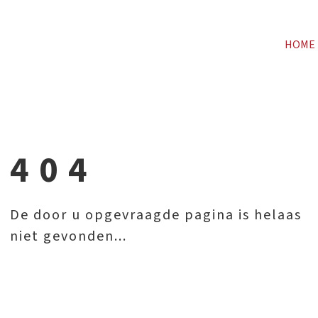
HOME
404
De door u opgevraagde pagina is helaas
niet gevonden...