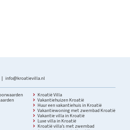
info@kroatievilla.nl
oorwaarden
Kroatië Villa
aarden
Vakantiehuizen Kroatië
Huur een vakantiehuis in Kroatië
Vakantiewoning met zwembad Kroatië
Vakantie villa in Kroatië
Luxe villa in Kroatië
Kroatië villa’s met zwembad