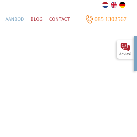
085 1302567
AANBOD
BLOG
CONTACT
Advies?