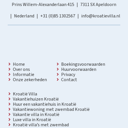
Prins Willem-Alexanderlaan 415
7311 SX Apeldoorn
Nederland
+31 (0)85 1302567
info@kroatievilla.nl
Home
Boekingsvoorwaarden
Over ons
Huurvoorwaarden
Informatie
Privacy
Onze zekerheden
Contact
Kroatië Villa
Vakantiehuizen Kroatië
Huur een vakantiehuis in Kroatië
Vakantiewoning met zwembad Kroatië
Vakantie villa in Kroatië
Luxe villa in Kroatië
Kroatië villa’s met zwembad