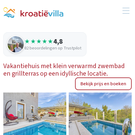
4,8
★★★★★
82 beoordelingen op Trustpilot
Vakantiehuis met klein verwarmd zwembad
en grillterras op een idyllische locatie.
Bekijk prijs en boeken