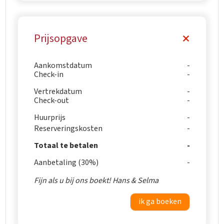
Prijsopgave
Aankomstdatum
Check-in
Vertrekdatum
Check-out
Huurprijs
Reserveringskosten
Totaal te betalen
Aanbetaling (30%)
Fijn als u bij ons boekt! Hans & Selma
ik ga boeken