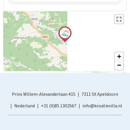
+
−
Prins Willem-Alexanderlaan 415
7311 SX Apeldoorn
Nederland
+31 (0)85 1302567
info@kroatievilla.nl