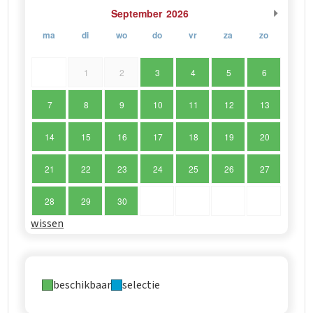
September
2026
ma
di
wo
do
vr
za
zo
1
2
3
4
5
6
7
8
9
10
11
12
13
14
15
16
17
18
19
20
21
22
23
24
25
26
27
28
29
30
wissen
beschikbaar
selectie