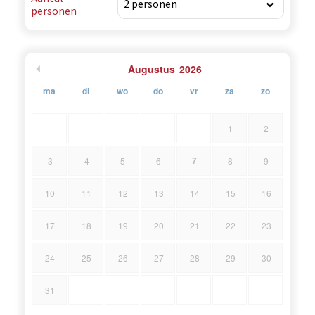
personen
Augustus
2026
ma
di
wo
do
vr
za
zo
1
2
7
3
4
5
6
8
9
10
11
12
13
14
15
16
17
18
19
20
21
22
23
24
25
26
27
28
29
30
31