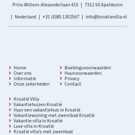
Prins Willem-Alexanderlaan 415
7311 SX Apeldoorn
Nederland
+31 (0)85 1302567
info@kroatievilla.nl
Home
Boekingsvoorwaarden
Over ons
Huurvoorwaarden
Informatie
Privacy
Onze zekerheden
Contact
Kroatië Villa
Vakantiehuizen Kroatië
Huur een vakantiehuis in Kroatië
Vakantiewoning met zwembad Kroatië
Vakantie villa in Kroatië
Luxe villa in Kroatië
Kroatië villa’s met zwembad