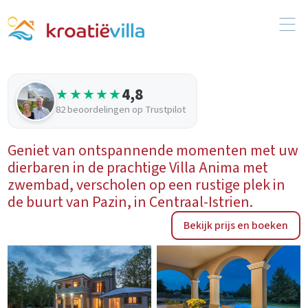
4,8
★★★★★
82 beoordelingen op Trustpilot
Geniet van ontspannende momenten met uw
dierbaren in de prachtige Villa Anima met
zwembad, verscholen op een rustige plek in
de buurt van Pazin, in Centraal-Istrien.
Bekijk prijs en boeken