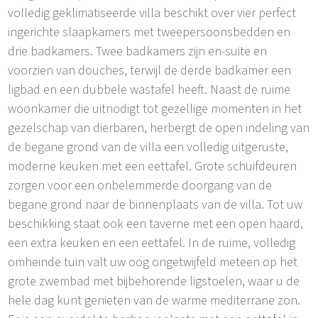
volledig geklimatiseerde villa beschikt over vier perfect
ingerichte slaapkamers met tweepersoonsbedden en
drie badkamers. Twee badkamers zijn en-suite en
voorzien van douches, terwijl de derde badkamer een
ligbad en een dubbele wastafel heeft. Naast de ruime
woonkamer die uitnodigt tot gezellige momenten in het
gezelschap van dierbaren, herbergt de open indeling van
de begane grond van de villa een volledig uitgeruste,
moderne keuken met een eettafel. Grote schuifdeuren
zorgen voor een onbelemmerde doorgang van de
begane grond naar de binnenplaats van de villa. Tot uw
beschikking staat ook een taverne met een open haard,
een extra keuken en een eettafel. In de ruime, volledig
omheinde tuin valt uw oog ongetwijfeld meteen op het
grote zwembad met bijbehorende ligstoelen, waar u de
hele dag kunt genieten van de warme mediterrane zon.