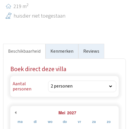
2
219 m
huisdier niet toegestaan
Beschikbaarheid
Kenmerken
Reviews
Boek direct deze villa
Aantal
personen
Mei
2027
ma
di
wo
do
vr
za
zo