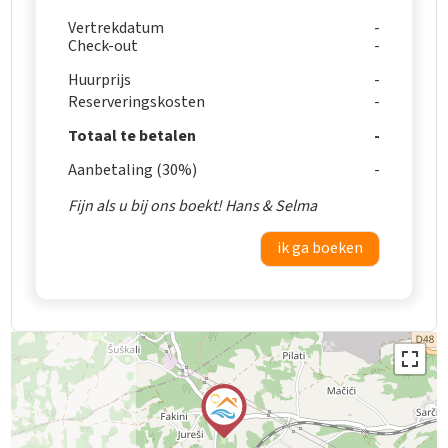
Vertrekdatum
Check-out
Huurprijs
Reserveringskosten
Totaal te betalen
Aanbetaling (30%)
Fijn als u bij ons boekt! Hans & Selma
ik ga boeken