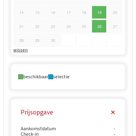
14
15
16
17
18
19
20
21
22
23
24
25
26
27
28
29
30
wissen
beschikbaar
selectie
Prijsopgave
Aankomstdatum
Check-in