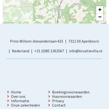
+
−
Prins Willem-Alexanderlaan 415
7311 SX Apeldoorn
Nederland
+31 (0)85 1302567
info@kroatievilla.nl
Home
Boekingsvoorwaarden
Over ons
Huurvoorwaarden
Informatie
Privacy
Onze zekerheden
Contact