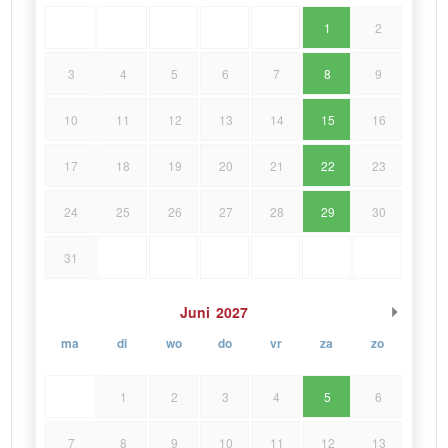
1
2
3
4
5
6
7
8
9
10
11
12
13
14
15
16
17
18
19
20
21
22
23
24
25
26
27
28
29
30
31
Juni
2027
ma
di
wo
do
vr
za
zo
1
2
3
4
5
6
7
8
9
10
11
12
13