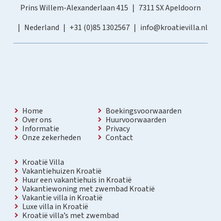
Prins Willem-Alexanderlaan 415
7311 SX Apeldoorn
Nederland
+31 (0)85 1302567
info@kroatievilla.nl
Home
Boekingsvoorwaarden
Over ons
Huurvoorwaarden
Informatie
Privacy
Onze zekerheden
Contact
Kroatië Villa
Vakantiehuizen Kroatië
Huur een vakantiehuis in Kroatië
Vakantiewoning met zwembad Kroatië
Vakantie villa in Kroatië
Luxe villa in Kroatië
Kroatië villa’s met zwembad