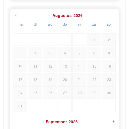
Midden-Dalmatische eilanden adembenemend.
Augustus
2026
ma
di
wo
do
vr
za
zo
1
2
3
4
5
6
7
8
9
10
11
12
13
14
15
16
17
18
19
20
21
22
23
24
25
26
27
28
29
30
31
September
2026