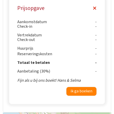
Prijsopgave
Aankomstdatum
Check-in
Vertrekdatum
Check-out
Huurprijs
Reserveringskosten
Totaal te betalen
Aanbetaling (30%)
Fijn als u bij ons boekt! Hans & Selma
ik ga boeken