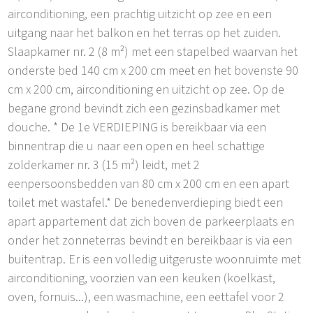
airconditioning, een prachtig uitzicht op zee en een
uitgang naar het balkon en het terras op het zuiden.
Slaapkamer nr. 2 (8 m²) met een stapelbed waarvan het
onderste bed 140 cm x 200 cm meet en het bovenste 90
cm x 200 cm, airconditioning en uitzicht op zee. Op de
begane grond bevindt zich een gezinsbadkamer met
douche. * De 1e VERDIEPING is bereikbaar via een
binnentrap die u naar een open en heel schattige
zolderkamer nr. 3 (15 m²) leidt, met 2
eenpersoonsbedden van 80 cm x 200 cm en een apart
toilet met wastafel.* De benedenverdieping biedt een
apart appartement dat zich boven de parkeerplaats en
onder het zonneterras bevindt en bereikbaar is via een
buitentrap. Er is een volledig uitgeruste woonruimte met
airconditioning, voorzien van een keuken (koelkast,
oven, fornuis...), een wasmachine, een eettafel voor 2