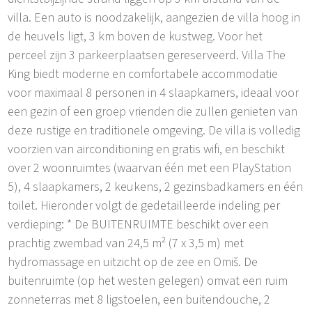
villa. Een auto is noodzakelijk, aangezien de villa hoog in
de heuvels ligt, 3 km boven de kustweg. Voor het
perceel zijn 3 parkeerplaatsen gereserveerd. Villa The
King biedt moderne en comfortabele accommodatie
voor maximaal 8 personen in 4 slaapkamers, ideaal voor
een gezin of een groep vrienden die zullen genieten van
deze rustige en traditionele omgeving. De villa is volledig
voorzien van airconditioning en gratis wifi, en beschikt
over 2 woonruimtes (waarvan één met een PlayStation
5), 4 slaapkamers, 2 keukens, 2 gezinsbadkamers en één
toilet. Hieronder volgt de gedetailleerde indeling per
verdieping: * De BUITENRUIMTE beschikt over een
prachtig zwembad van 24,5 m² (7 x 3,5 m) met
hydromassage en uitzicht op de zee en Omiš. De
buitenruimte (op het westen gelegen) omvat een ruim
zonneterras met 8 ligstoelen, een buitendouche, 2