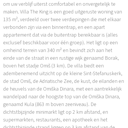
om uw verblijf uiterst comfortabel en onvergetelijk te
maken. Villa The King is een goed uitgeruste woning van
135 m², verdeeld over twee verdiepingen die met elkaar
verbonden zijn via een binnentrap, en een apart
appartement dat via de buitentrap bereikbaar is (alles
exclusief beschikbaar voor één groep). Het ligt op een
omheind terrein van 340 m² en bevindt zich aan het
einde van de straat in een rustige wijk genaamd Borak,
boven het stadje Omiš (3 km). De villa biedt een
adembenemend uitzicht op de kleine Sint-Stefanuskerk,
de stad Omiš, de Adriatische Zee, de kust, de eilanden en
de heuvels van de Omiška Dinara, met een aantrekkelijk
wandelpad naar de hoogste top van de Omiška Dinara,
genaamd Kula (863 m boven zeeniveau). De
dichtstbijzijnde minimarkt ligt op 2 km afstand, en
supermarkten, restaurants, een apotheek en het
dichtstbijzijnde strand liggen op 3 km afstand van de