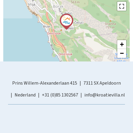
+
−
Prins Willem-Alexanderlaan 415
7311 SX Apeldoorn
Nederland
+31 (0)85 1302567
info@kroatievilla.nl