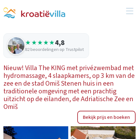
4,8
★★★★★
82 beoordelingen op Trustpilot
Nieuw! Villa The KING met privézwembad met
hydromassage, 4 slaapkamers, op 3 km van de
zee en de stad Omiš Stenen huis in een
traditionele omgeving met een prachtig
uitzicht op de eilanden, de Adriatische Zee en
Omiš
Bekijk prijs en boeken