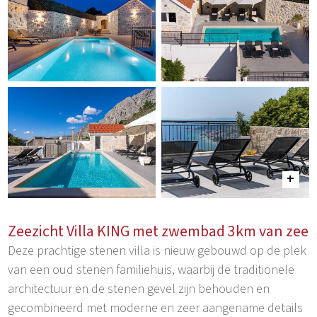
Zeezicht Villa KING met zwembad 3km van zee
Deze prachtige stenen villa is nieuw gebouwd op de plek
van een oud stenen familiehuis, waarbij de traditionele
architectuur en de stenen gevel zijn behouden en
gecombineerd met moderne en zeer aangename details