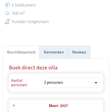
u in onze villa verblijft.
6 badkamers
2
306 m
huisdier toegestaan
Beschikbaarheid
Kenmerken
Reviews
Boek direct deze villa
Aantal
personen
Maart
2027