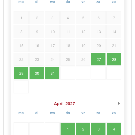
ma
di
wo
do
vr
za
zo
1
2
3
4
5
6
7
8
9
10
11
12
13
14
15
16
17
18
19
20
21
22
23
24
25
26
27
28
29
30
31
April
2027
ma
di
wo
do
vr
za
zo
1
2
3
4