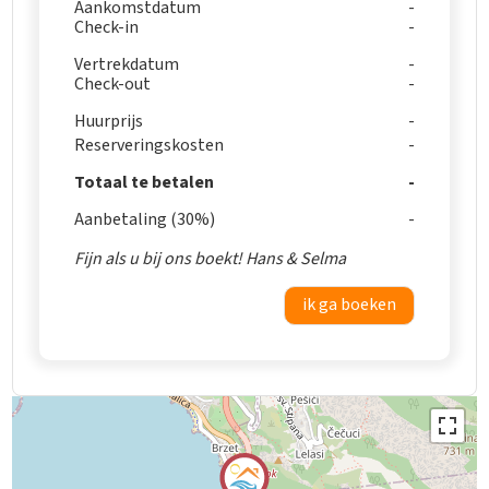
Aankomstdatum
Check-in
Vertrekdatum
Check-out
Huurprijs
Reserveringskosten
Totaal te betalen
Aanbetaling (30%)
Fijn als u bij ons boekt! Hans & Selma
ik ga boeken