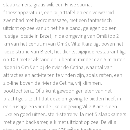
slaapkamers, gratis wifi, een Finse sauna,
fitnessapparatuur, een biljarttafel en een verwarmd
zwembad met hydromassage, met een fantastisch
uitzicht op zee vanuit het hele pand, gelegen op een
rustige locatie in Brzet, in de omgeving van Omiš (op 2
km van het centrum van Omiš). Villa Kiara ligt boven het
kiezelstrand van Brzet; het dichtstbijzijnde restaurant ligt
op 100 meter afstand en u bent in minder dan 5 minuten
rijden in Omiš en bij de rivier de Cetina, waar tal van
attracties en activiteiten te vinden zijn, zoals raften, een
zip-line boven de rivier de Cetina, vrij klimmen,
boottochten... Of u kunt gewoon genieten van het
prachtige uitzicht dat deze omgeving te bieden heeft in
een rustige en vriendelijke omgeving.Villa Kiara is een
luxe en goed uitgeruste 4-sterrenvilla met 5 slaapkamers
met eigen badkamer, elk met uitzicht op zee. De villa