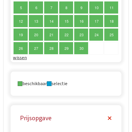
5
6
7
8
9
10
11
12
13
14
15
16
17
18
19
20
21
22
23
24
25
26
27
28
29
30
wissen
beschikbaar
selectie
Prijsopgave