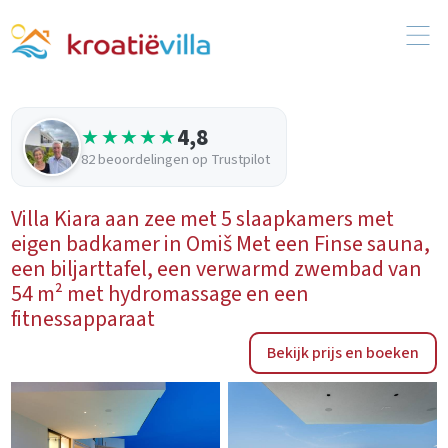
4,8
★★★★★
82 beoordelingen op Trustpilot
Villa Kiara aan zee met 5 slaapkamers met
eigen badkamer in Omiš Met een Finse sauna,
een biljarttafel, een verwarmd zwembad van
54 m² met hydromassage en een
fitnessapparaat
Bekijk prijs en boeken