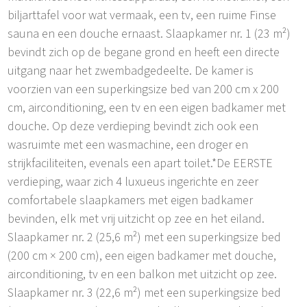
biljarttafel voor wat vermaak, een tv, een ruime Finse
sauna en een douche ernaast. Slaapkamer nr. 1 (23 m²)
bevindt zich op de begane grond en heeft een directe
uitgang naar het zwembadgedeelte. De kamer is
voorzien van een superkingsize bed van 200 cm x 200
cm, airconditioning, een tv en een eigen badkamer met
douche. Op deze verdieping bevindt zich ook een
wasruimte met een wasmachine, een droger en
strijkfaciliteiten, evenals een apart toilet.*De EERSTE
verdieping, waar zich 4 luxueus ingerichte en zeer
comfortabele slaapkamers met eigen badkamer
bevinden, elk met vrij uitzicht op zee en het eiland.
Slaapkamer nr. 2 (25,6 m²) met een superkingsize bed
(200 cm × 200 cm), een eigen badkamer met douche,
airconditioning, tv en een balkon met uitzicht op zee.
Slaapkamer nr. 3 (22,6 m²) met een superkingsize bed