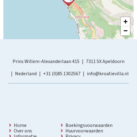
+
−
Prins Willem-Alexanderlaan 415
7311 SX Apeldoorn
Nederland
+31 (0)85 1302567
info@kroatievilla.nl
Home
Boekingsvoorwaarden
Over ons
Huurvoorwaarden
Informatie
Privacy