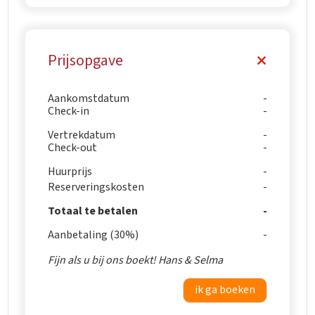
Prijsopgave
Aankomstdatum
Check-in
Vertrekdatum
Check-out
Huurprijs
Reserveringskosten
Totaal te betalen
Aanbetaling (30%)
Fijn als u bij ons boekt! Hans & Selma
ik ga boeken