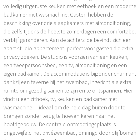
volledig uitgeruste keuken met eethoek en een moderne
badkamer met wasmachine. Gasten hebben de
beschikking over drie slaapkamers met airconditioning,
die zelfs tijdens de heetste zomerdagen een comfortabel
verblijf garanderen. Aan de achterzijde bevindt zich een
apart studio-appartement, perfect voor gasten die extra
privacy zoeken. De studio is voorzien van een keuken,
een tweepersoonsbed, een tv, airconditioning en een
eigen badkamer. De accommodatie is bijzonder charmant
dankzij een taverne bij het zwembad, ingericht als extra
ruimte om gezellig samen te zijn en te ontspannen. Hier
vindt u een zithoek, tv, keuken en badkamer met
wasmachine — ideaal om de hele dag buiten door te
brengen zonder terug te hoeven keren naar het
hoofdgebouw. De centrale ontmoetingsplaats is
ongetwijfeld het privézwembad, omringd door olijfbomen