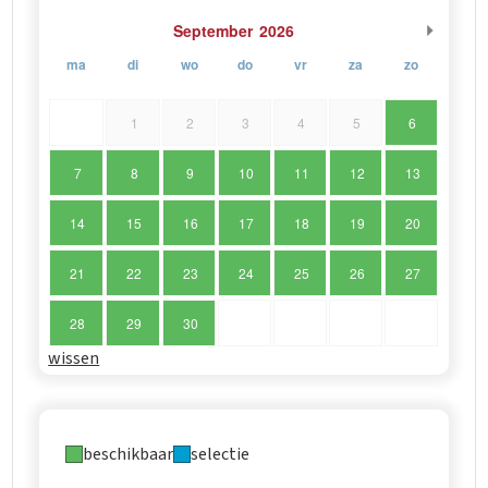
September
2026
ma
di
wo
do
vr
za
zo
1
2
3
4
5
6
7
8
9
10
11
12
13
14
15
16
17
18
19
20
21
22
23
24
25
26
27
28
29
30
wissen
beschikbaar
selectie