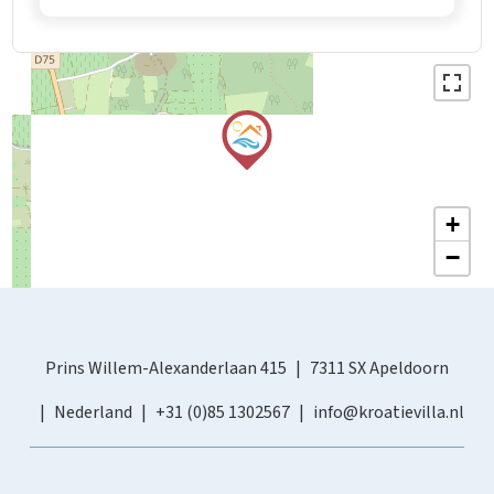
+
−
Prins Willem-Alexanderlaan 415
7311 SX Apeldoorn
Nederland
+31 (0)85 1302567
info@kroatievilla.nl