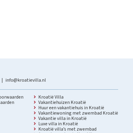
info@kroatievilla.nl
oorwaarden
Kroatië Villa
aarden
Vakantiehuizen Kroatië
Huur een vakantiehuis in Kroatië
Vakantiewoning met zwembad Kroatië
Vakantie villa in Kroatië
Luxe villa in Kroatië
Kroatië villa’s met zwembad