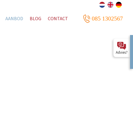
085 1302567
AANBOD
BLOG
CONTACT
Advies?