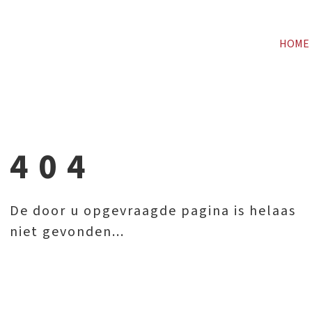
HOME
404
De door u opgevraagde pagina is helaas
niet gevonden...