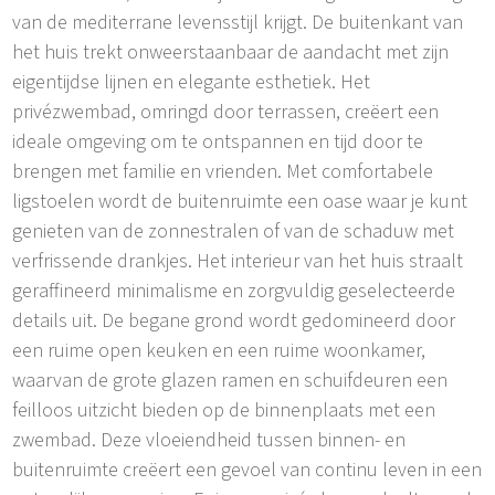
van de mediterrane levensstijl krijgt. De buitenkant van
het huis trekt onweerstaanbaar de aandacht met zijn
eigentijdse lijnen en elegante esthetiek. Het
privézwembad, omringd door terrassen, creëert een
ideale omgeving om te ontspannen en tijd door te
brengen met familie en vrienden. Met comfortabele
ligstoelen wordt de buitenruimte een oase waar je kunt
genieten van de zonnestralen of van de schaduw met
verfrissende drankjes. Het interieur van het huis straalt
geraffineerd minimalisme en zorgvuldig geselecteerde
details uit. De begane grond wordt gedomineerd door
een ruime open keuken en een ruime woonkamer,
waarvan de grote glazen ramen en schuifdeuren een
feilloos uitzicht bieden op de binnenplaats met een
zwembad. Deze vloeiendheid tussen binnen- en
buitenruimte creëert een gevoel van continu leven in een