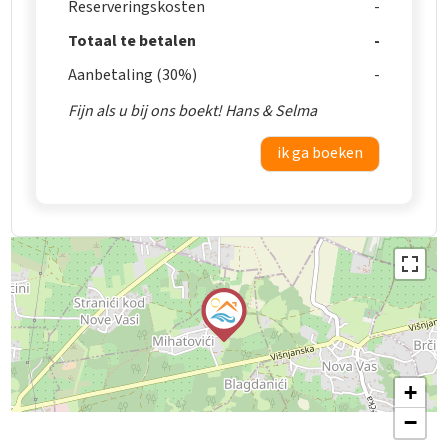
Reserveringskosten
Totaal te betalen
Aanbetaling (30%)
Fijn als u bij ons boekt! Hans & Selma
ik ga boeken
+
−