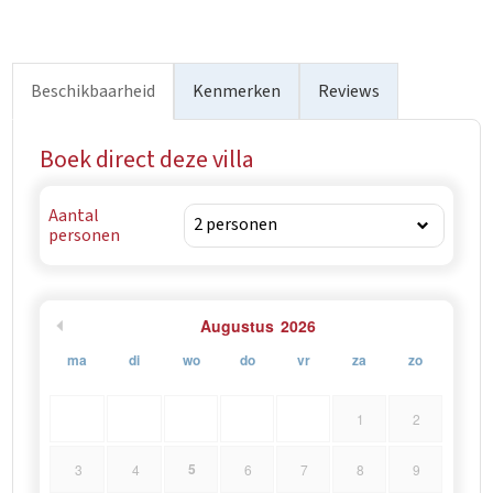
natuurlijke omgeving.
Beschikbaarheid
Kenmerken
Reviews
Boek direct deze villa
Aantal
personen
Augustus
2026
ma
di
wo
do
vr
za
zo
1
2
5
3
4
6
7
8
9