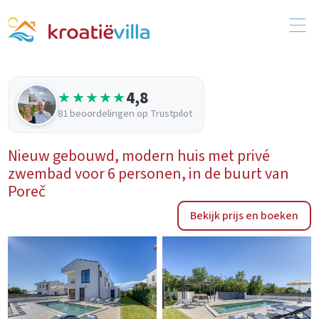
4,8
★★★★★
81 beoordelingen op Trustpilot
Nieuw gebouwd, modern huis met privé
zwembad voor 6 personen, in de buurt van
Poreč
Bekijk prijs en boeken