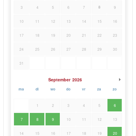
8
3
4
5
6
7
9
10
11
12
13
14
15
16
17
18
19
20
21
22
23
24
25
26
27
28
29
30
31
September
2026
ma
di
wo
do
vr
za
zo
1
2
3
4
5
6
7
8
9
10
11
12
13
14
15
16
17
18
19
20