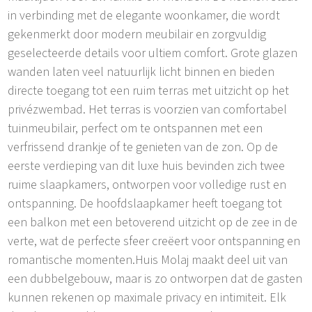
in verbinding met de elegante woonkamer, die wordt
gekenmerkt door modern meubilair en zorgvuldig
geselecteerde details voor ultiem comfort. Grote glazen
wanden laten veel natuurlijk licht binnen en bieden
directe toegang tot een ruim terras met uitzicht op het
privézwembad. Het terras is voorzien van comfortabel
tuinmeubilair, perfect om te ontspannen met een
verfrissend drankje of te genieten van de zon. Op de
eerste verdieping van dit luxe huis bevinden zich twee
ruime slaapkamers, ontworpen voor volledige rust en
ontspanning. De hoofdslaapkamer heeft toegang tot
een balkon met een betoverend uitzicht op de zee in de
verte, wat de perfecte sfeer creëert voor ontspanning en
romantische momenten.Huis Molaj maakt deel uit van
een dubbelgebouw, maar is zo ontworpen dat de gasten
kunnen rekenen op maximale privacy en intimiteit. Elk