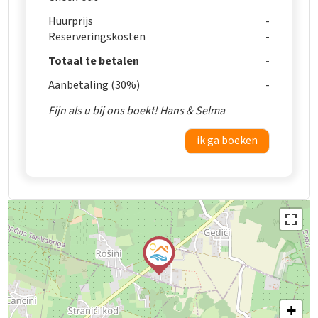
Huurprijs
Reserveringskosten
Totaal te betalen
Aanbetaling (30%)
Fijn als u bij ons boekt! Hans & Selma
ik ga boeken
+