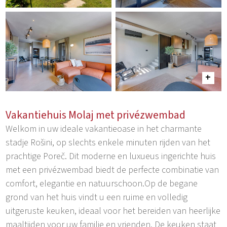
Vakantiehuis Molaj met privézwembad
Welkom in uw ideale vakantieoase in het charmante
stadje Rošini, op slechts enkele minuten rijden van het
prachtige Poreč. Dit moderne en luxueus ingerichte huis
met een privézwembad biedt de perfecte combinatie van
comfort, elegantie en natuurschoon.Op de begane
grond van het huis vindt u een ruime en volledig
uitgeruste keuken, ideaal voor het bereiden van heerlijke
maaltijden voor uw familie en vrienden. De keuken staat