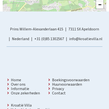
−
Prins Willem-Alexanderlaan 415
7311 SX Apeldoorn
Nederland
+31 (0)85 1302567
info@kroatievilla.nl
Home
Boekingsvoorwaarden
Over ons
Huurvoorwaarden
Informatie
Privacy
Onze zekerheden
Contact
Kroatië Villa