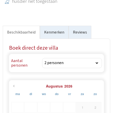
huisdier niet toegestaan
Beschikbaarheid
Kenmerken
Reviews
Boek direct deze villa
Aantal
personen
Augustus
2026
ma
di
wo
do
vr
za
zo
1
2