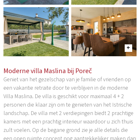
Moderne villa Maslina bij Poreč
Geniet van het gezelschap van je familie of vrienden op
een vakantie retraite door te verblijven in de moderne
Villa Maslina. De villa is geschikt voor maximaal 4 + 2
personen die klaar zijn om te genieten van het Istrische
landschap. De villa met 2 verdiepingen biedt 2 prachtige
kamers met een prachtig interieur waardoor u zich thuis
zult voelen. Op de begane grond zie je alle details die
een open ruimte concept nog aantrekkelijker maken dan