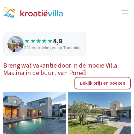
4,8
★★★★★
82 beoordelingen op Trustpilot
Breng wat vakantie door in de mooie Villa
Maslina in de buurt van Poreč!
Bekijk prijs en boeken