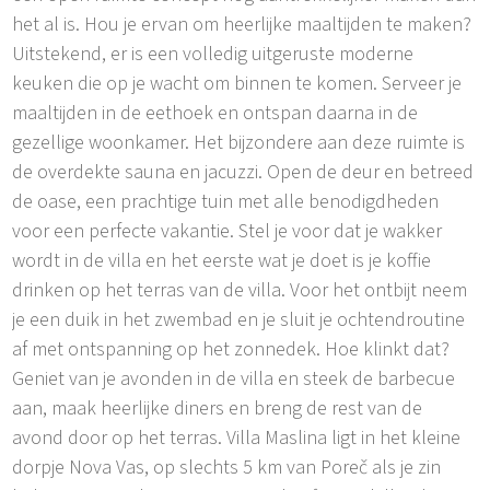
het al is. Hou je ervan om heerlijke maaltijden te maken?
Uitstekend, er is een volledig uitgeruste moderne
keuken die op je wacht om binnen te komen. Serveer je
maaltijden in de eethoek en ontspan daarna in de
gezellige woonkamer. Het bijzondere aan deze ruimte is
de overdekte sauna en jacuzzi. Open de deur en betreed
de oase, een prachtige tuin met alle benodigdheden
voor een perfecte vakantie. Stel je voor dat je wakker
wordt in de villa en het eerste wat je doet is je koffie
drinken op het terras van de villa. Voor het ontbijt neem
je een duik in het zwembad en je sluit je ochtendroutine
af met ontspanning op het zonnedek. Hoe klinkt dat?
Geniet van je avonden in de villa en steek de barbecue
aan, maak heerlijke diners en breng de rest van de
avond door op het terras. Villa Maslina ligt in het kleine
dorpje Nova Vas, op slechts 5 km van Poreč als je zin