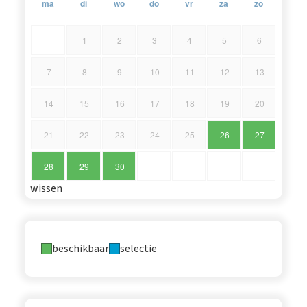
ma
di
wo
do
vr
za
zo
1
2
3
4
5
6
7
8
9
10
11
12
13
14
15
16
17
18
19
20
21
22
23
24
25
26
27
28
29
30
wissen
beschikbaar
selectie