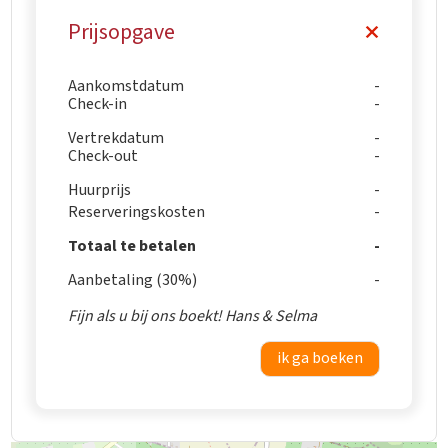
Prijsopgave
Aankomstdatum
Check-in
Vertrekdatum
Check-out
Huurprijs
Reserveringskosten
Totaal te betalen
Aanbetaling (30%)
Fijn als u bij ons boekt! Hans & Selma
ik ga boeken