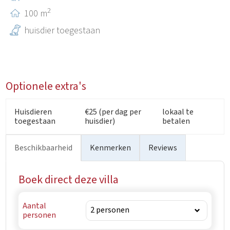
2
100 m
huisdier toegestaan
Optionele extra's
Huisdieren
€25 (per dag per
lokaal te
toegestaan
huisdier)
betalen
Beschikbaarheid
Kenmerken
Reviews
Boek direct deze villa
Aantal
personen