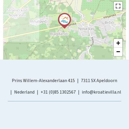
+
−
Prins Willem-Alexanderlaan 415
7311 SX Apeldoorn
Nederland
+31 (0)85 1302567
info@kroatievilla.nl