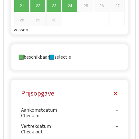
21
22
23
24
25
26
27
28
29
30
wissen
beschikbaar
selectie
Prijsopgave
Aankomstdatum
Check-in
Vertrekdatum
Check-out