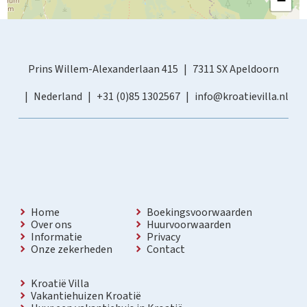
−
Prins Willem-Alexanderlaan 415
7311 SX Apeldoorn
Nederland
+31 (0)85 1302567
info@kroatievilla.nl
Home
Boekingsvoorwaarden
Over ons
Huurvoorwaarden
Informatie
Privacy
Onze zekerheden
Contact
Kroatië Villa
Vakantiehuizen Kroatië