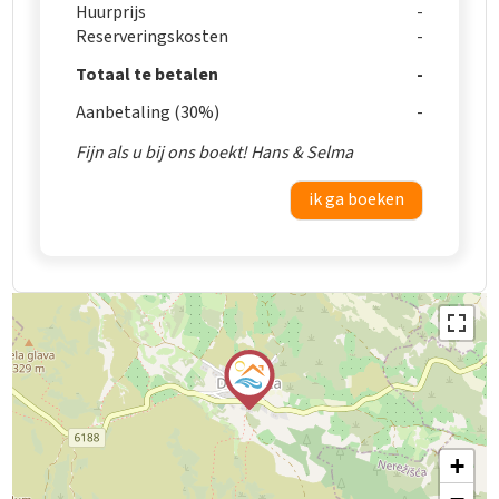
Huurprijs
Reserveringskosten
Totaal te betalen
Aanbetaling (30%)
Fijn als u bij ons boekt! Hans & Selma
ik ga boeken
+