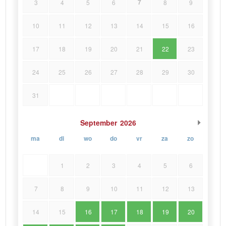
7
3
4
5
6
8
9
10
11
12
13
14
15
16
17
18
19
20
21
22
23
24
25
26
27
28
29
30
31
September
2026
ma
di
wo
do
vr
za
zo
1
2
3
4
5
6
7
8
9
10
11
12
13
14
15
16
17
18
19
20