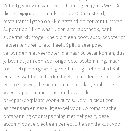
Volledig voorzien van airconditioning en gratis WiFi. De
dichtstbijzijnde minimarkt ligt op 200m afstand,
restaurants liggen op 3km afstand en het centrum van
Supetar op 11km waar u een arts, apotheek, bank,
supermarkt, mogelijkheid om een boot, auto, scooter of
fietsen te huren ... etc. heeft. Split is zeer goed
verbonden met veerboten die naar Supetar komen, dus
je bevindt je in een zeer ongerepte bestemming, maar
toch heb je een geweldige verbinding met de stad Split
en alles wat het te bieden heeft. Je nadert het pand via
een lokale weg die helemaal niet druk is, zoals alle
wegen op dit eiland. Er is een beveiligde
privéparkeerplaats voor 4 auto's. De villa biedt een
aangenaam en gezellig gevoel voor uw romantische
ontspanning of ontspanning met het gezin, deze
accommodatie biedt een perfect uitje aan de kust voor