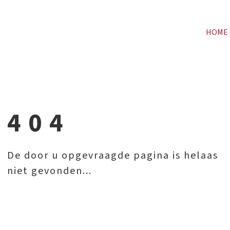
HOME
404
De door u opgevraagde pagina is helaas
niet gevonden...