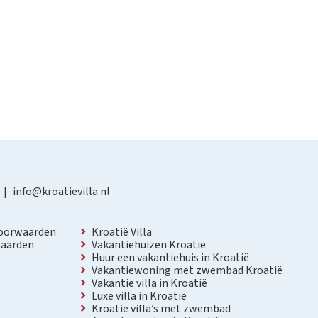
info@kroatievilla.nl
oorwaarden
Kroatië Villa
aarden
Vakantiehuizen Kroatië
Huur een vakantiehuis in Kroatië
Vakantiewoning met zwembad Kroatië
Vakantie villa in Kroatië
Luxe villa in Kroatië
Kroatië villa’s met zwembad