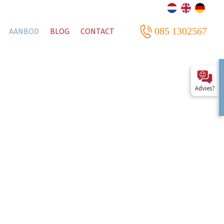
085 1302567
AANBOD
BLOG
CONTACT
Advies?