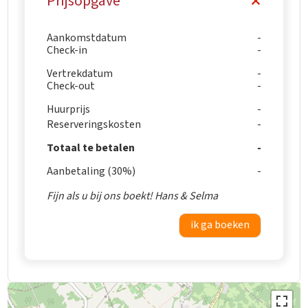
Prijsopgave
Aankomstdatum
Check-in
Vertrekdatum
Check-out
Huurprijs
Reserveringskosten
Totaal te betalen
Aanbetaling (30%)
Fijn als u bij ons boekt! Hans & Selma
ik ga boeken