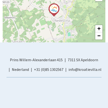
+
−
Prins Willem-Alexanderlaan 415
7311 SX Apeldoorn
Nederland
+31 (0)85 1302567
info@kroatievilla.nl