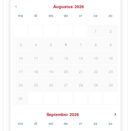
Augustus
2026
ma
di
wo
do
vr
za
zo
1
2
6
3
4
5
7
8
9
10
11
12
13
14
15
16
17
18
19
20
21
22
23
24
25
26
27
28
29
30
31
September
2026
ma
di
wo
do
vr
za
zo