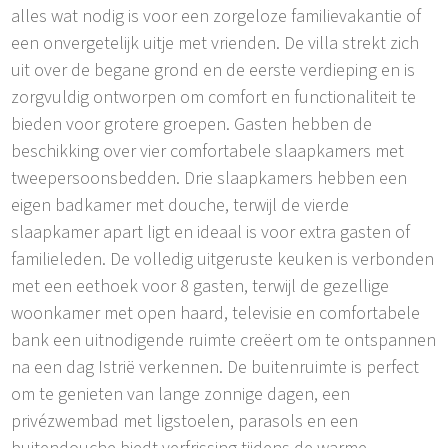
alles wat nodig is voor een zorgeloze familievakantie of
een onvergetelijk uitje met vrienden. De villa strekt zich
uit over de begane grond en de eerste verdieping en is
zorgvuldig ontworpen om comfort en functionaliteit te
bieden voor grotere groepen. Gasten hebben de
beschikking over vier comfortabele slaapkamers met
tweepersoonsbedden. Drie slaapkamers hebben een
eigen badkamer met douche, terwijl de vierde
slaapkamer apart ligt en ideaal is voor extra gasten of
familieleden. De volledig uitgeruste keuken is verbonden
met een eethoek voor 8 gasten, terwijl de gezellige
woonkamer met open haard, televisie en comfortabele
bank een uitnodigende ruimte creëert om te ontspannen
na een dag Istrië verkennen. De buitenruimte is perfect
om te genieten van lange zonnige dagen, een
privézwembad met ligstoelen, parasols en een