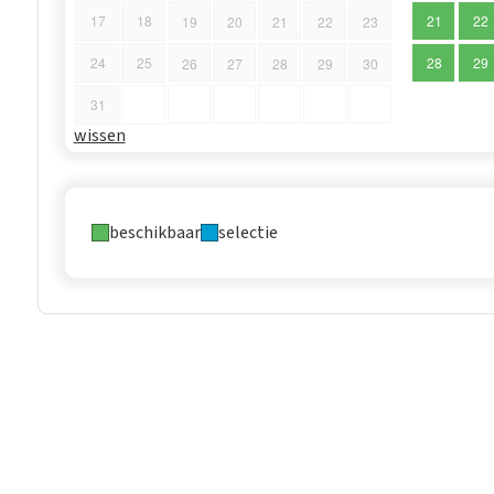
17
18
21
22
19
20
21
22
23
24
25
28
29
26
27
28
29
30
31
wissen
beschikbaar
selectie