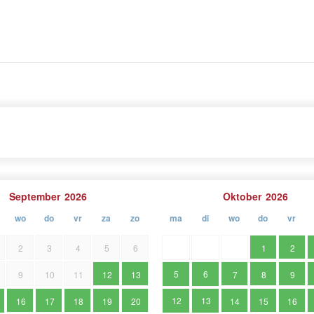
strische keuken en lange traditie in het toerisme.
September
2026
Oktober
2026
wo
do
vr
za
zo
ma
di
wo
do
vr
2
3
4
5
6
1
2
5
6
9
10
11
12
13
7
8
9
12
13
16
17
18
19
20
14
15
16