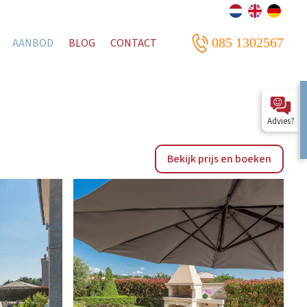
085 1302567
AANBOD
BLOG
CONTACT
Advies?
Bekijk prijs en boeken