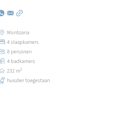
Montizana
4 slaapkamers
8 personen
4 badkamers
2
232 m
huisdier toegestaan