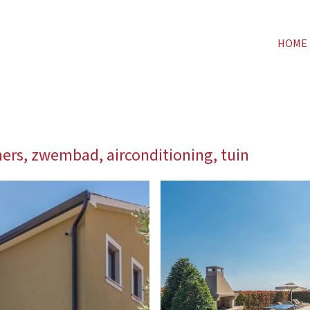
HOME
rs, zwembad, airconditioning, tuin