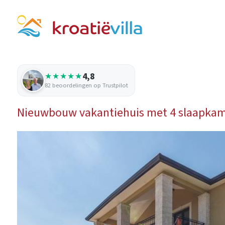
4,8
★★★★★
82 beoordelingen op Trustpilot
Nieuwbouw vakantiehuis met 4 slaapkame