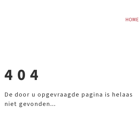
HOME
404
De door u opgevraagde pagina is helaas
niet gevonden...