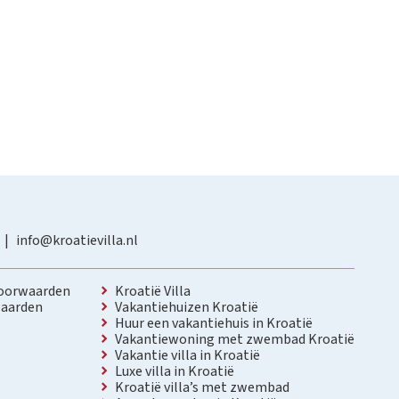
info@kroatievilla.nl
oorwaarden
Kroatië Villa
aarden
Vakantiehuizen Kroatië
Huur een vakantiehuis in Kroatië
Vakantiewoning met zwembad Kroatië
Vakantie villa in Kroatië
Luxe villa in Kroatië
Kroatië villa’s met zwembad