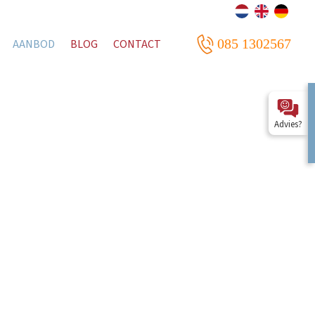
085 1302567
AANBOD
BLOG
CONTACT
Advies?