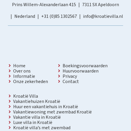
Prins Willem-Alexanderlaan 415
7311 SX Apeldoorn
Nederland
+31 (0)85 1302567
info@kroatievilla.nl
Home
Boekingsvoorwaarden
Over ons
Huurvoorwaarden
Informatie
Privacy
Onze zekerheden
Contact
Kroatië Villa
Vakantiehuizen Kroatië
Huur een vakantiehuis in Kroatië
Vakantiewoning met zwembad Kroatië
Vakantie villa in Kroatië
Luxe villa in Kroatië
Kroatië villa’s met zwembad