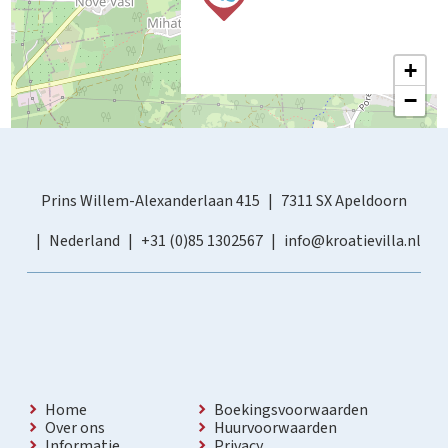
+
−
Prins Willem-Alexanderlaan 415
7311 SX Apeldoorn
Nederland
+31 (0)85 1302567
info@kroatievilla.nl
Home
Boekingsvoorwaarden
Over ons
Huurvoorwaarden
Informatie
Privacy