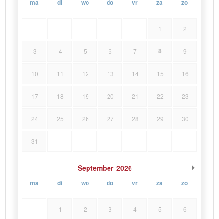
ma
di
wo
do
vr
za
zo
1
2
8
3
4
5
6
7
9
10
11
12
13
14
15
16
17
18
19
20
21
22
23
24
25
26
27
28
29
30
31
September
2026
ma
di
wo
do
vr
za
zo
1
2
3
4
5
6