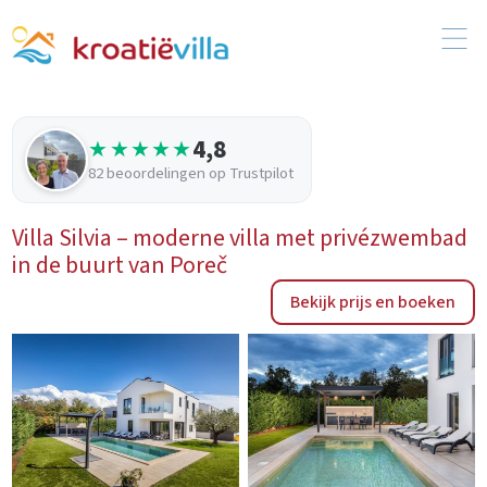
4,8
★★★★★
82 beoordelingen op Trustpilot
Villa Silvia – moderne villa met privézwembad
in de buurt van Poreč
Bekijk prijs en boeken