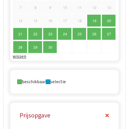
7
8
9
10
11
12
13
14
15
16
17
18
19
20
21
22
23
24
25
26
27
28
29
30
wissen
beschikbaar
selectie
Prijsopgave