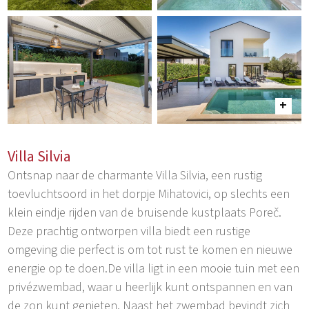
Villa Silvia
Ontsnap naar de charmante Villa Silvia, een rustig
toevluchtsoord in het dorpje Mihatovici, op slechts een
klein eindje rijden van de bruisende kustplaats Poreč.
Deze prachtig ontworpen villa biedt een rustige
omgeving die perfect is om tot rust te komen en nieuwe
energie op te doen.De villa ligt in een mooie tuin met een
privézwembad, waar u heerlijk kunt ontspannen en van
de zon kunt genieten. Naast het zwembad bevindt zich