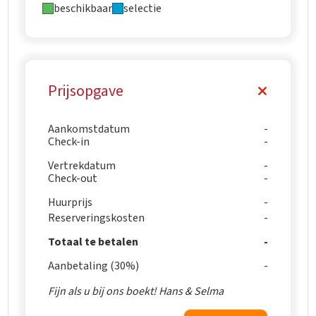
beschikbaar
selectie
Prijsopgave
Aankomstdatum
Check-in
Vertrekdatum
Check-out
Huurprijs
Reserveringskosten
Totaal te betalen
Aanbetaling (30%)
Fijn als u bij ons boekt! Hans & Selma