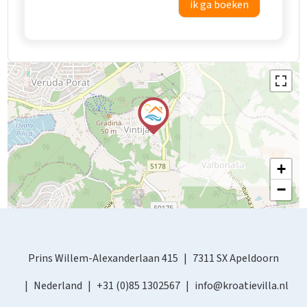
ik ga boeken
+
−
Prins Willem-Alexanderlaan 415
7311 SX Apeldoorn
Nederland
+31 (0)85 1302567
info@kroatievilla.nl