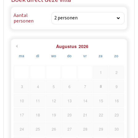
Aantal
personen
Augustus
2026
ma
di
wo
do
vr
za
zo
1
2
8
3
4
5
6
7
9
10
11
12
13
14
15
16
17
18
19
20
21
22
23
24
25
26
27
28
29
30