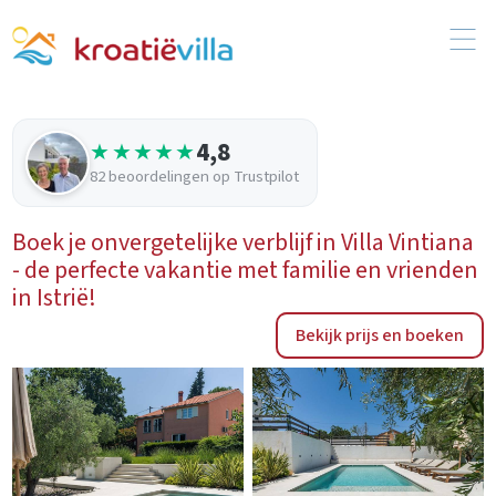
4,8
★★★★★
82 beoordelingen op Trustpilot
Boek je onvergetelijke verblijf in Villa Vintiana
- de perfecte vakantie met familie en vrienden
in Istrië!
Bekijk prijs en boeken