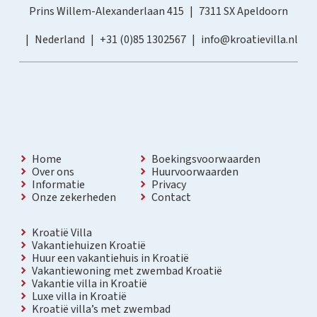
Prins Willem-Alexanderlaan 415
7311 SX Apeldoorn
Nederland
+31 (0)85 1302567
info@kroatievilla.nl
Home
Boekingsvoorwaarden
Over ons
Huurvoorwaarden
Informatie
Privacy
Onze zekerheden
Contact
Kroatië Villa
Vakantiehuizen Kroatië
Huur een vakantiehuis in Kroatië
Vakantiewoning met zwembad Kroatië
Vakantie villa in Kroatië
Luxe villa in Kroatië
Kroatië villa’s met zwembad