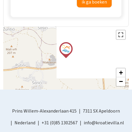
ik ga boeken
+
−
Prins Willem-Alexanderlaan 415
7311 SX Apeldoorn
Nederland
+31 (0)85 1302567
info@kroatievilla.nl