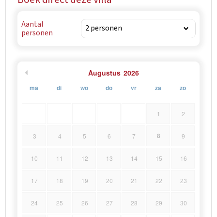
Aantal
personen
Augustus
2026
ma
di
wo
do
vr
za
zo
1
2
8
3
4
5
6
7
9
10
11
12
13
14
15
16
17
18
19
20
21
22
23
24
25
26
27
28
29
30