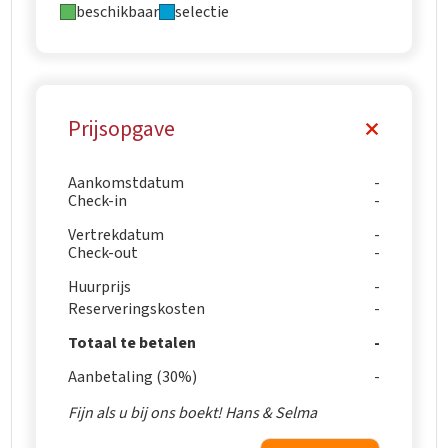
beschikbaar
selectie
Prijsopgave
Aankomstdatum
Check-in
Vertrekdatum
Check-out
Huurprijs
Reserveringskosten
Totaal te betalen
Aanbetaling (30%)
Fijn als u bij ons boekt! Hans & Selma