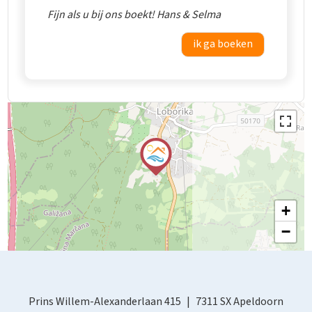
Fijn als u bij ons boekt! Hans & Selma
ik ga boeken
+
−
Prins Willem-Alexanderlaan 415
7311 SX Apeldoorn