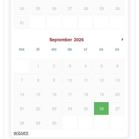
24
25
26
27
28
29
30
31
September
2026
ma
di
wo
do
vr
za
zo
1
2
3
4
5
6
7
8
9
10
11
12
13
14
15
16
17
18
19
20
21
22
23
24
25
26
27
28
29
30
wissen