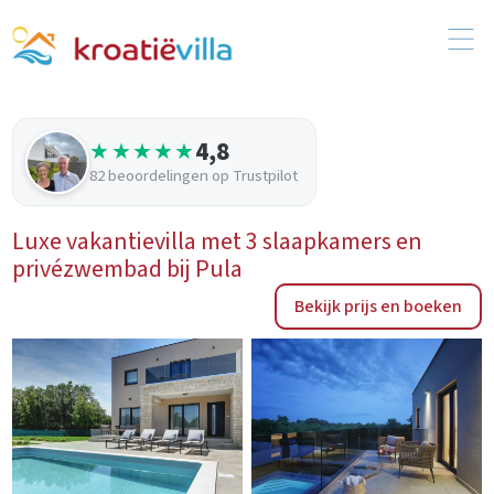
4,8
★★★★★
82 beoordelingen op Trustpilot
Luxe vakantievilla met 3 slaapkamers en
privézwembad bij Pula
Bekijk prijs en boeken