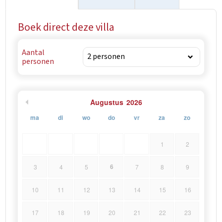
Boek direct deze villa
Aantal
personen
Augustus
2026
ma
di
wo
do
vr
za
zo
1
2
6
3
4
5
7
8
9
10
11
12
13
14
15
16
17
18
19
20
21
22
23