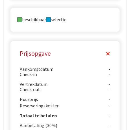
beschikbaar
selectie
Prijsopgave
Aankomstdatum
Check-in
Vertrekdatum
Check-out
Huurprijs
Reserveringskosten
Totaal te betalen
Aanbetaling (30%)