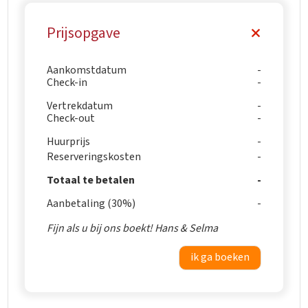
Prijsopgave
Aankomstdatum
Check-in
Vertrekdatum
Check-out
Huurprijs
Reserveringskosten
Totaal te betalen
Aanbetaling (30%)
Fijn als u bij ons boekt! Hans & Selma
ik ga boeken