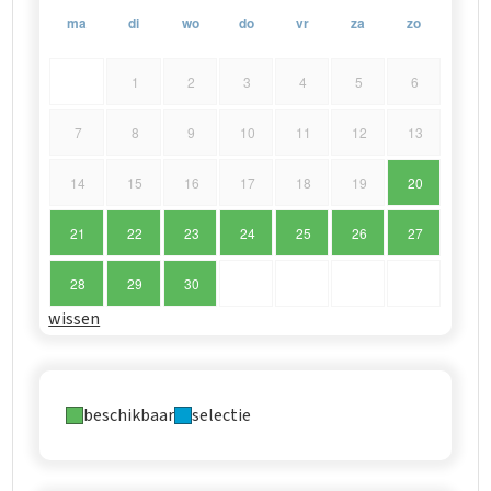
ma
di
wo
do
vr
za
zo
1
2
3
4
5
6
7
8
9
10
11
12
13
14
15
16
17
18
19
20
21
22
23
24
25
26
27
28
29
30
wissen
beschikbaar
selectie