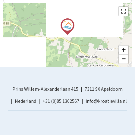
+
−
Prins Willem-Alexanderlaan 415
7311 SX Apeldoorn
Nederland
+31 (0)85 1302567
info@kroatievilla.nl