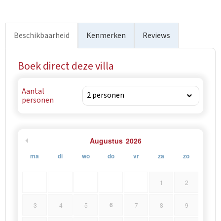
Beschikbaarheid
Kenmerken
Reviews
Boek direct deze villa
Aantal
personen
Augustus
2026
ma
di
wo
do
vr
za
zo
1
2
6
3
4
5
7
8
9