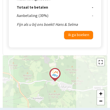
Totaal te betalen
Aanbetaling (30%)
Fijn als u bij ons boekt! Hans & Selma
ik ga boeken
+
−