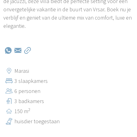
de jacuzzi, deze villa biedt de perfecte setting voor een
onvergetelijke vakantie in de buurt van Vrsar. Boek nu je
verblijf en geniet van de ultieme mix van comfort, luxe en
elegantie.
Marasi
3 slaapkamers
6 personen
3 badkamers
2
150 m
huisdier toegestaan