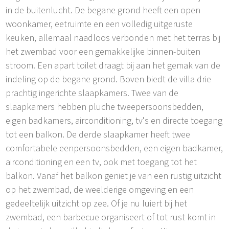
in de buitenlucht. De begane grond heeft een open
woonkamer, eetruimte en een volledig uitgeruste
keuken, allemaal naadloos verbonden met het terras bij
het zwembad voor een gemakkelijke binnen-buiten
stroom. Een apart toilet draagt bij aan het gemak van de
indeling op de begane grond. Boven biedt de villa drie
prachtig ingerichte slaapkamers. Twee van de
slaapkamers hebben pluche tweepersoonsbedden,
eigen badkamers, airconditioning, tv's en directe toegang
tot een balkon. De derde slaapkamer heeft twee
comfortabele eenpersoonsbedden, een eigen badkamer,
airconditioning en een tv, ook met toegang tot het
balkon. Vanaf het balkon geniet je van een rustig uitzicht
op het zwembad, de weelderige omgeving en een
gedeeltelijk uitzicht op zee. Of je nu luiert bij het
zwembad, een barbecue organiseert of tot rust komt in