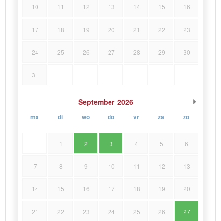
10
11
12
13
14
15
16
17
18
19
20
21
22
23
24
25
26
27
28
29
30
31
September
2026
ma
di
wo
do
vr
za
zo
1
2
3
4
5
6
7
8
9
10
11
12
13
14
15
16
17
18
19
20
21
22
23
24
25
26
27