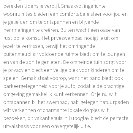
bereiden tijdens je verblijf. Smaakvol ingerichte
woonruimtes bieden een comfortabele sfeer voor jou en
je geliefden om te ontspannen en blijvende
herinneringen te creëren. Buiten wacht een oase van
rust op je komst. Het privézwembad nodigt je uit om
jezelf te verfrissen, terwijl het omringende
buitenmeubilair voldoende ruimte biedt om te loungen
en van de zon te genieten. De omheinde tuin zorgt voor
je privacy en biedt een veilige plek voor kinderen om te
spelen. Gemak staat voorop, want het pand biedt ook
parkeergelegenheid voor je auto, zodat je de prachtige
omgeving gemakkelijk kunt verkennen. Of je nu wilt
ontspannen bij het zwembad, nabijgelegen natuurpaden
wilt verkennen of charmante lokale dorpjes wilt
bezoeken, dit vakantiehuis in Lupoglav biedt de perfecte
uitvalsbasis voor een onvergetelijk uitje.