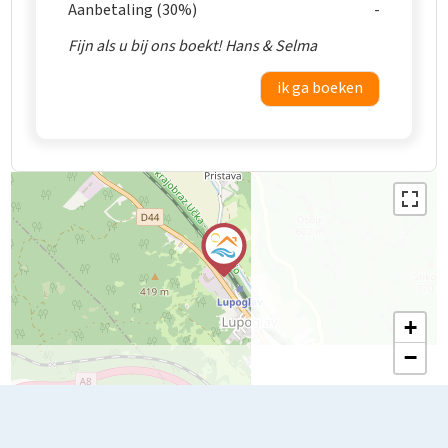
Aanbetaling (30%)
Fijn als u bij ons boekt! Hans & Selma
ik ga boeken
+
−