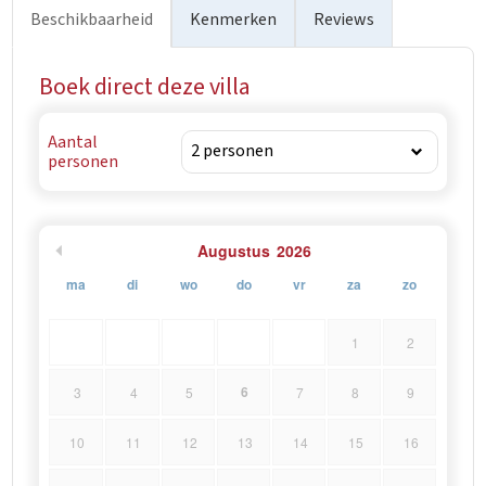
Beschikbaarheid
Kenmerken
Reviews
Boek direct deze villa
Aantal
personen
Augustus
2026
ma
di
wo
do
vr
za
zo
1
2
6
3
4
5
7
8
9
10
11
12
13
14
15
16