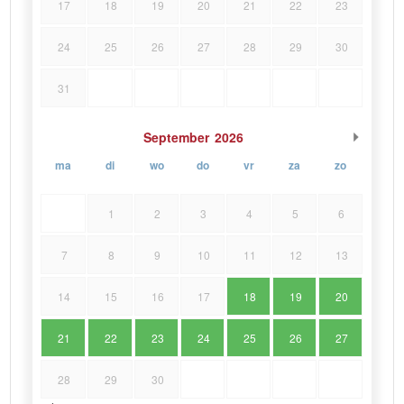
17
18
19
20
21
22
23
24
25
26
27
28
29
30
31
September
2026
ma
di
wo
do
vr
za
zo
1
2
3
4
5
6
7
8
9
10
11
12
13
14
15
16
17
18
19
20
21
22
23
24
25
26
27
28
29
30