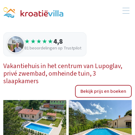
4,8
★★★★★
81 beoordelingen op Trustpilot
Vakantiehuis in het centrum van Lupoglav,
privé zwembad, omheinde tuin, 3
slaapkamers
Bekijk prijs en boeken