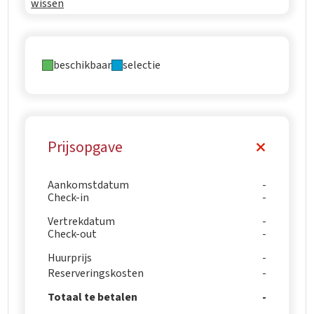
wissen
beschikbaar
selectie
Prijsopgave
Aankomstdatum
Check-in
Vertrekdatum
Check-out
Huurprijs
Reserveringskosten
Totaal te betalen