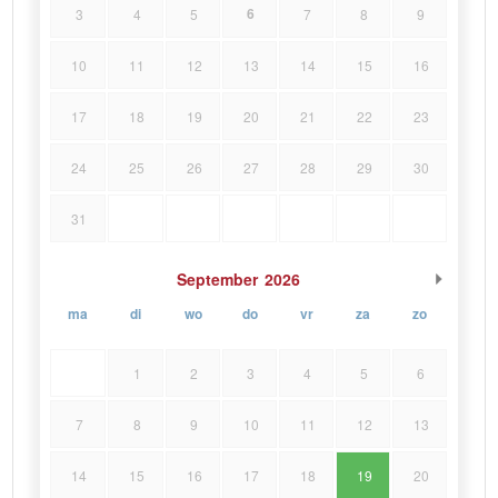
6
3
4
5
7
8
9
10
11
12
13
14
15
16
17
18
19
20
21
22
23
24
25
26
27
28
29
30
31
September
2026
ma
di
wo
do
vr
za
zo
1
2
3
4
5
6
7
8
9
10
11
12
13
14
15
16
17
18
19
20