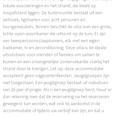
lokale voorzieningen en het strand, die beide op
loopafstand liggen. De buitenruimte bestaat uit een
eethoek, ligstoelen voor acht personen en
loungemeubels. Binnen beschikt de villa over een grote,
lichte open woonkamer die uitkomt op de tuin. Er zijn
vier tweepersoonsslaapkamers, elk met een eigen
badkamer, tv en airconditioning. Deze villa is de ideale
uitvalsbasis voor vrienden of families om samen te
komen en een onvergetelijke zomervakantie vlakbij het
strand door te brengen. Let op: deze accommodatie
accepteert geen vrijgezellenfeesten. Jeugdgroepen zijn
niet toegestaan. Een jeugdgroep bestaat uit individuen
van 26 jaar of jonger. Als u een jeugdgroep bent, houd er
dan rekening mee dat de reservering na het reserveren
geweigerd kan worden, wat ook bij aankomst in de
accommodatie of tijdens uw verblijf kan zijn, en dat u