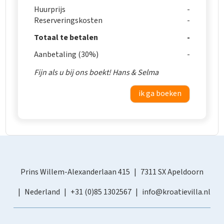
Huurprijs
Reserveringskosten
Totaal te betalen
Aanbetaling (30%)
Fijn als u bij ons boekt! Hans & Selma
ik ga boeken
Prins Willem-Alexanderlaan 415
7311 SX Apeldoorn
Nederland
+31 (0)85 1302567
info@kroatievilla.nl