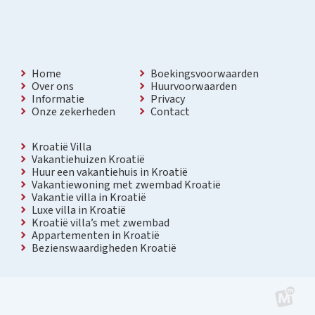
Home
Boekingsvoorwaarden
Over ons
Huurvoorwaarden
Informatie
Privacy
Onze zekerheden
Contact
Kroatië Villa
Vakantiehuizen Kroatië
Huur een vakantiehuis in Kroatië
Vakantiewoning met zwembad Kroatië
Vakantie villa in Kroatië
Luxe villa in Kroatië
Kroatië villa’s met zwembad
Appartementen in Kroatië
Bezienswaardigheden Kroatië