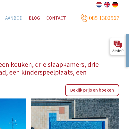
085 1302567
AANBOD
BLOG
CONTACT
Advies?
, een keuken, drie slaapkamers, drie
d, een kinderspeelplaats, een
Bekijk prijs en boeken