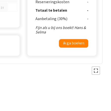
Reserveringskosten
31
Totaal te betalen
Aanbetaling (30%)
Fijn als u bij ons boekt! Hans &
Selma
ik ga boeken