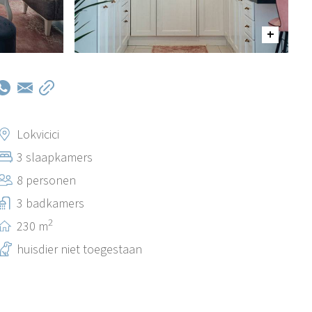
Lokvicici
3 slaapkamers
8 personen
3 badkamers
2
230 m
huisdier niet toegestaan