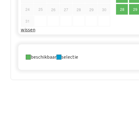
24
25
28
29
26
27
28
29
30
31
wissen
beschikbaar
selectie