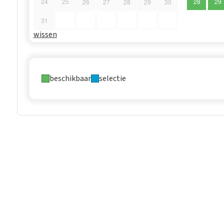
24
25
28
29
26
27
28
29
30
31
wissen
beschikbaar
selectie