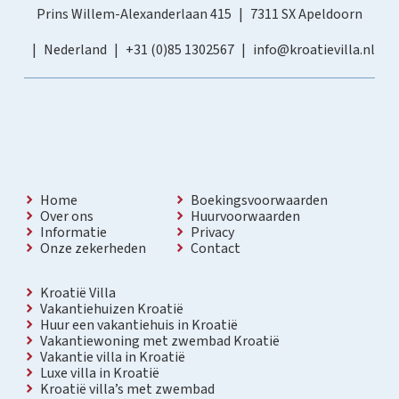
Prins Willem-Alexanderlaan 415
7311 SX Apeldoorn
Nederland
+31 (0)85 1302567
info@kroatievilla.nl
Home
Boekingsvoorwaarden
Over ons
Huurvoorwaarden
Informatie
Privacy
Onze zekerheden
Contact
Kroatië Villa
Vakantiehuizen Kroatië
Huur een vakantiehuis in Kroatië
Vakantiewoning met zwembad Kroatië
Vakantie villa in Kroatië
Luxe villa in Kroatië
Kroatië villa’s met zwembad