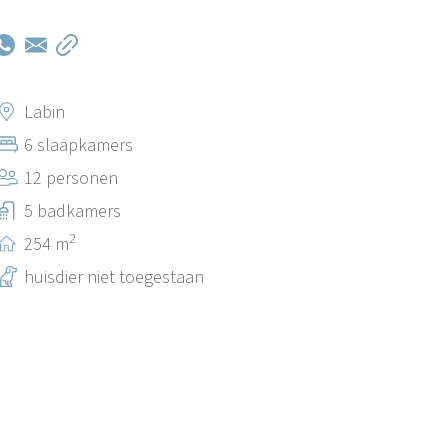
Labin
6 slaapkamers
12 personen
5 badkamers
2
254 m
huisdier niet toegestaan