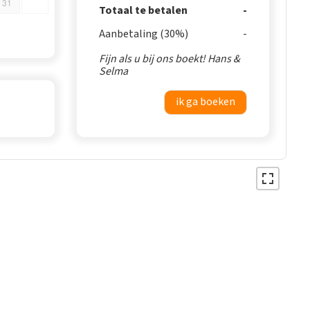
31
Totaal te betalen
Aanbetaling (30%)
Fijn als u bij ons boekt! Hans &
Selma
ik ga boeken