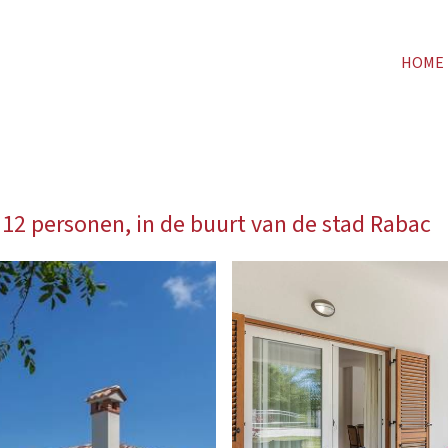
HOME
12 personen, in de buurt van de stad Rabac